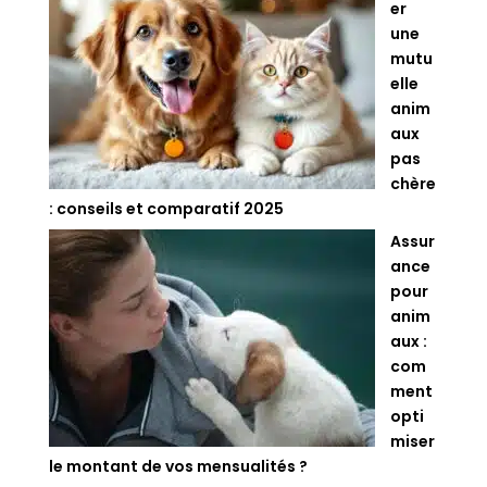
er
une
mutu
elle
anim
aux
pas
chère
: conseils et comparatif 2025
Assur
ance
pour
anim
aux :
com
ment
opti
miser
le montant de vos mensualités ?