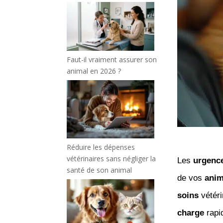
Faut-il vraiment assurer son
animal en 2026 ?
Réduire les dépenses
vétérinaires sans négliger la
Les
urgenc
santé de son animal
de vos
ani
soins
vétéri
charge
rapi