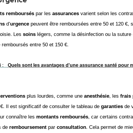
ts remboursés
par les
assurances
varient selon les contra
ns
d’
urgence
peuvent être remboursées entre 50 et 120 €, s
oisie. Les
soins
légers, comme la désinfection ou la suture 
e remboursés entre 50 et 150 €.
i :
Quels sont les avantages d'une assurance santé pour 
terventions
plus lourdes, comme une
anesthésie
, les
frais
€. Il est significatif de consulter le tableau de
garanties
de v
ur connaître les
montants remboursés
, car certains contr
s de
remboursement
par
consultation
. Cela permet de mie