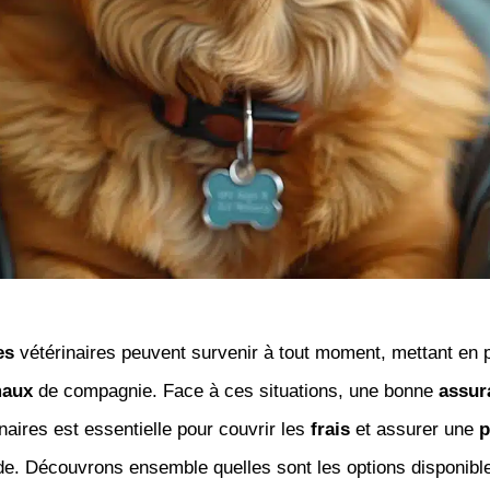
es
vétérinaires peuvent survenir à tout moment, mettant en p
maux
de compagnie. Face à ces situations, une bonne
assur
naires est essentielle pour couvrir les
frais
et assurer une
p
de. Découvrons ensemble quelles sont les options disponibl