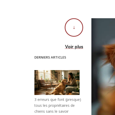
"
Voir plus
DERNIERS ARTICLES
3 erreurs que font (presque)
tous les propriétaires de
chiens sans le savoir