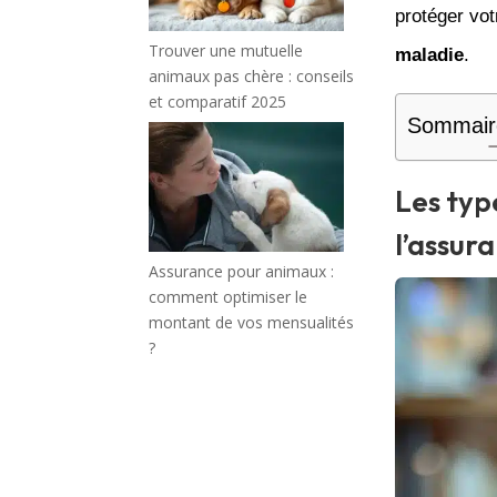
protéger vot
Trouver une mutuelle
maladie
.
animaux pas chère : conseils
et comparatif 2025
Sommair
Les typ
l’assur
Assurance pour animaux :
comment optimiser le
montant de vos mensualités
?