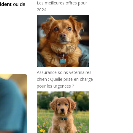
Les meilleures offres pour
ident
ou de
2024
Assurance soins vétérinaires
chien : Quelle prise en charge
pour les urgences ?