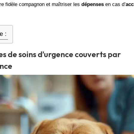
re fidèle compagnon et maîtriser les
dépenses
en cas d’
acc
e :
es de soins d’urgence couverts par
ance