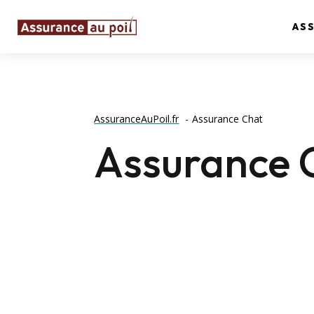
AS
AssuranceAuPoil.fr
Assurance Chat
Assurance 