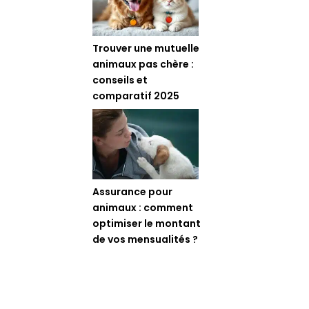
Trouver une mutuelle
animaux pas chère :
conseils et
comparatif 2025
Protéger u
soucieux d
permet de 
Assurance pour
animaux : comment
optimiser le montant
de vos mensualités ?