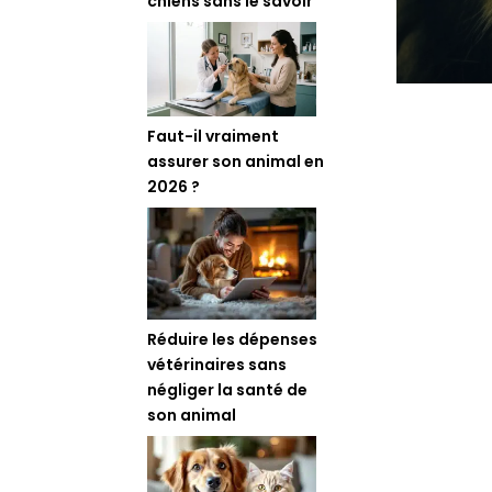
chiens sans le savoir
Faut-il vraiment
assurer son animal en
2026 ?
Réduire les dépenses
vétérinaires sans
négliger la santé de
son animal