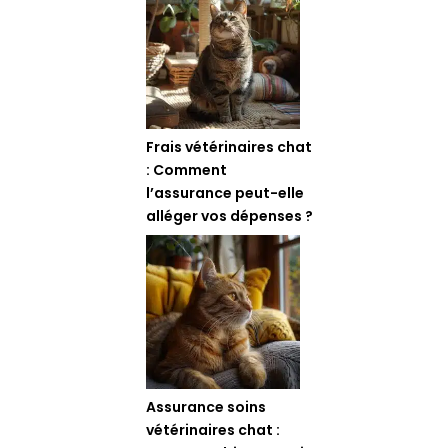
Frais vétérinaires chat
ropriétaire
: Comment
le adaptée
l’assurance peut-elle
ection...
alléger vos dépenses ?
Assurance soins
vétérinaires chat :