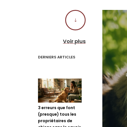
"
Voir plus
DERNIERS ARTICLES
3 erreurs que font
(presque) tous les
propriétaires de