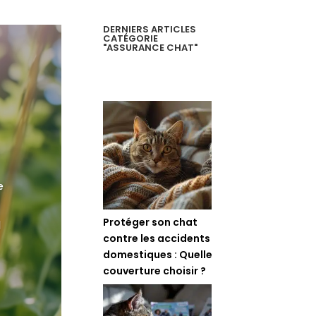
DERNIERS ARTICLES
CATÉGORIE
"ASSURANCE CHAT"
e
Protéger son chat
l
contre les accidents
domestiques : Quelle
couverture choisir ?