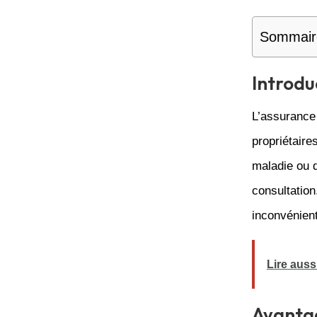
Sommair
Introdu
L’assurance 
propriétaire
maladie ou d
consultation
inconvénien
Lire auss
Avantag