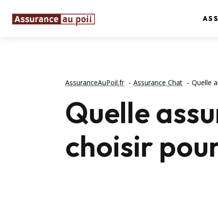
AS
AssuranceAuPoil.fr
Assurance Chat
Quelle a
Quelle assu
choisir pou