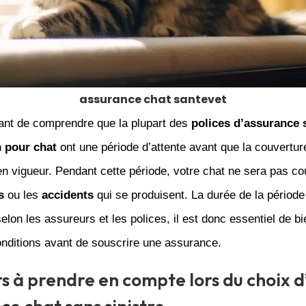
assurance chat santevet
tant de comprendre que la plupart des
polices d’assurance 
 pour chat
ont une période d’attente avant que la couvertur
n vigueur. Pendant cette période, votre chat ne sera pas co
s
ou les
accidents
qui se produisent. La durée de la période
elon les assureurs et les polices, il est donc essentiel de bie
onditions avant de souscrire une assurance.
s à prendre en compte lors du choix d