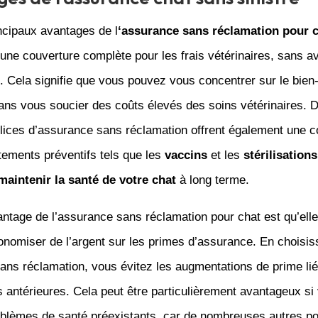
ncipaux avantages de l
‘assurance sans réclamation pour 
e une couverture complète pour les frais vétérinaires, sans a
. Cela signifie que vous pouvez vous concentrer sur le bien
ans vous soucier des coûts élevés des soins vétérinaires. D
olices d’assurance sans réclamation offrent également une c
itements préventifs tels que les
vaccins
et les
stérilisations
maintenir la santé de votre chat
à long terme.
ntage de l’assurance sans réclamation pour chat est qu’ell
onomiser de l’argent sur les primes d’assurance. En choisis
ans réclamation, vous évitez les augmentations de prime li
 antérieures. Cela peut être particulièrement avantageux si 
oblèmes de santé préexistants, car de nombreuses autres po