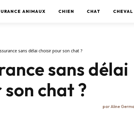
SURANCE ANIMAUX
CHIEN
CHAT
CHEVAL
ssurance sans délai choisir pour son chat ?
rance sans délai
r son chat ?
par
Aline Germ