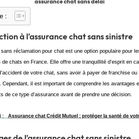
assurance chat sans delai
e :
ction à l’assurance chat sans sinistre
sans réclamation pour chat est une option populaire pour le
s de chats en France. Elle offre une tranquillité d’esprit en c
’accident de votre chat, sans avoir à payer de franchise ou 
. Cependant, il est important de comprendre les avantages e
ts de ce type d’assurance avant de prendre une décision.
i :
Assurance chat Crédit Mutuel : protéger la santé de votr
es de l’assurance chat sans sinistre