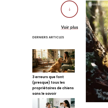
"
Voir plus
DERNIERS ARTICLES
3 erreurs que font
(presque) tous les
propriétaires de chiens
sans le savoir