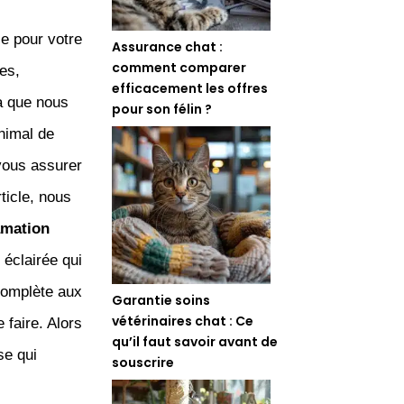
ce pour votre
Assurance chat :
comment comparer
es,
efficacement les offres
à que nous
pour son félin ?
nimal de
vous assurer
ticle, nous
amation
 éclairée qui
complète aux
Garantie soins
vétérinaires chat : Ce
 faire. Alors
qu’il faut savoir avant de
se qui
souscrire