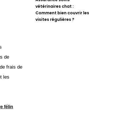
vétérinaires chat :
Comment bien couvrir les
visites régulières ?
s
as de
de frais de
t les
e félin