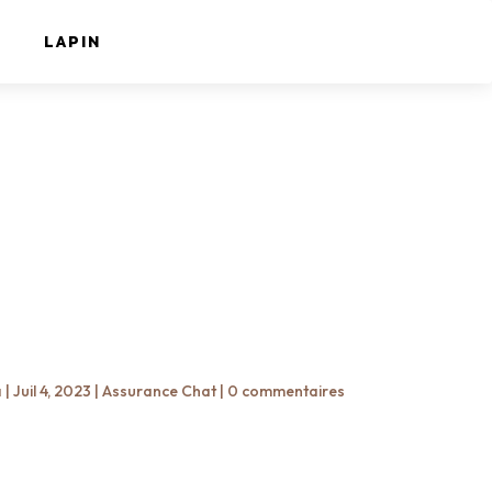
LAPIN
a
|
Juil 4, 2023
|
Assurance Chat
|
0 commentaires