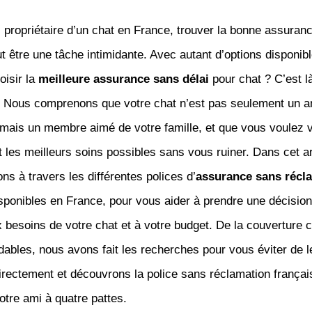
 propriétaire d’un chat en France, trouver la bonne assuran
ut être une tâche intimidante. Avec autant d’options disponibl
isir la
meilleure assurance sans délai
pour chat ? C’est l
. Nous comprenons que votre chat n’est pas seulement un a
mais un membre aimé de votre famille, et que vous voulez 
it les meilleurs soins possibles sans vous ruiner. Dans cet ar
ns à travers les différentes polices d’
assurance sans récl
sponibles en France, pour vous aider à prendre une décision
 besoins de votre chat et à votre budget. De la couverture 
ables, nous avons fait les recherches pour vous éviter de le
rectement et découvrons la police sans réclamation françai
otre ami à quatre pattes.