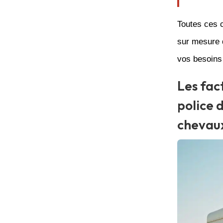
Toutes ces 
sur mesure q
vos besoins 
Les fac
police 
chevau