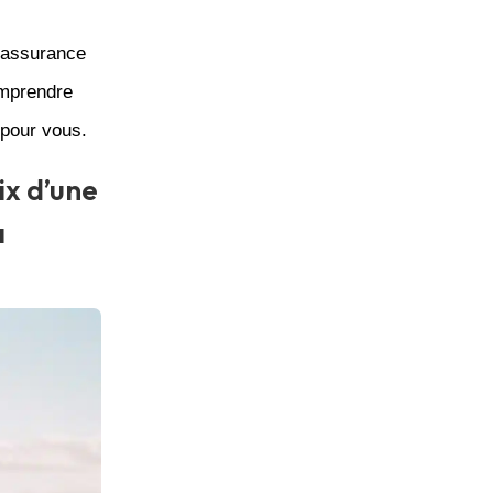
’assurance
omprendre
 pour vous.
ix d’une
à