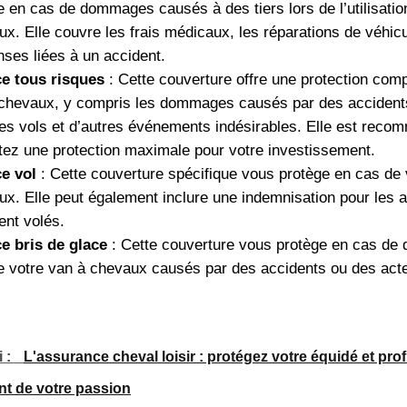
 en cas de dommages causés à des tiers lors de l’utilisatio
x. Elle couvre les frais médicaux, les réparations de véhicu
ses liées à un accident.
e tous risques
: Cette couverture offre une protection comp
 chevaux, y compris les dommages causés par des accident
es vols et d’autres événements indésirables. Elle est reco
tez une protection maximale pour votre investissement.
e vol
: Cette couverture spécifique vous protège en cas de 
ux. Elle peut également inclure une indemnisation pour les 
ent volés.
e bris de glace
: Cette couverture vous protège en cas d
de votre van à chevaux causés par des accidents ou des act
i :
L'assurance cheval loisir : protégez votre équidé et prof
nt de votre passion