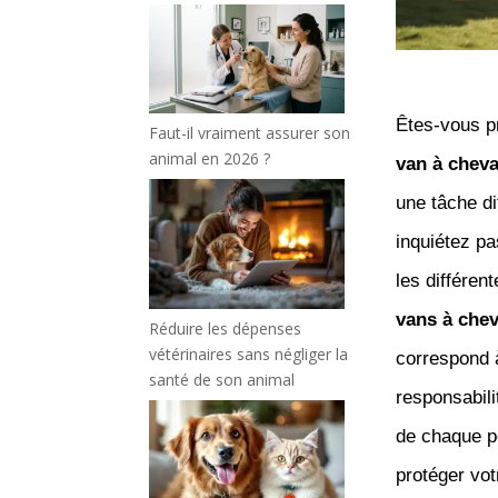
Êtes-vous p
Faut-il vraiment assurer son
animal en 2026 ?
van à chev
une tâche di
inquiétez p
les différen
vans à che
Réduire les dépenses
vétérinaires sans négliger la
correspond à
santé de son animal
responsabili
de chaque po
protéger vot