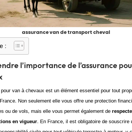
assurance van de transport cheval
e :
dre l’importance de l’assurance pou
x
pour van à chevaux est un élément essentiel pour tout propr
rance. Non seulement elle vous offre une protection financ
 ou de vols, mais elle vous permet également de
respecte
tions en vigueur
. En France, il est obligatoire de souscrire
sponsabilité civile pour tout véhicule terrestre à moteur, y 