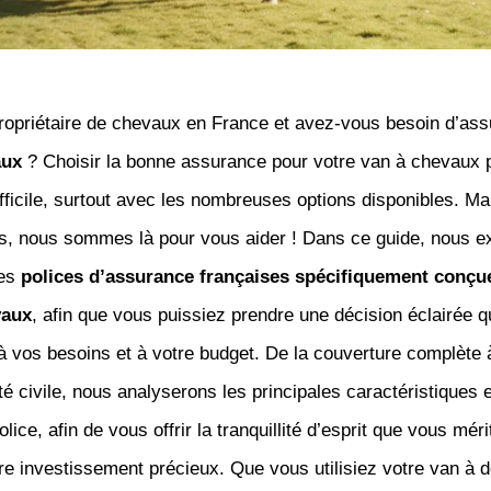
ropriétaire de chevaux en France et avez-vous besoin d’ass
aux
? Choisir la bonne assurance pour votre van à chevaux p
fficile, surtout avec les nombreuses options disponibles. M
as, nous sommes là pour vous aider ! Dans ce guide, nous e
tes
polices d’assurance françaises spécifiquement conçu
vaux
, afin que vous puissiez prendre une décision éclairée q
 vos besoins et à votre budget. De la couverture complète 
té civile, nous analyserons les principales caractéristiques
lice, afin de vous offrir la tranquillité d’esprit que vous mér
re investissement précieux. Que vous utilisiez votre van à d