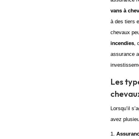
vans à che
à des tiers 
chevaux peu
incendies
,
assurance ap
investisseme
Les typ
chevau
Lorsqu’il s’
avez plusieu
Assurance