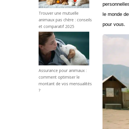
personnelles
Trouver une mutuelle
le monde de 
animaux pas chère : conseils
pour vous.
et comparatif 2025
Assurance pour animaux :
comment optimiser le
montant de vos mensualités
?