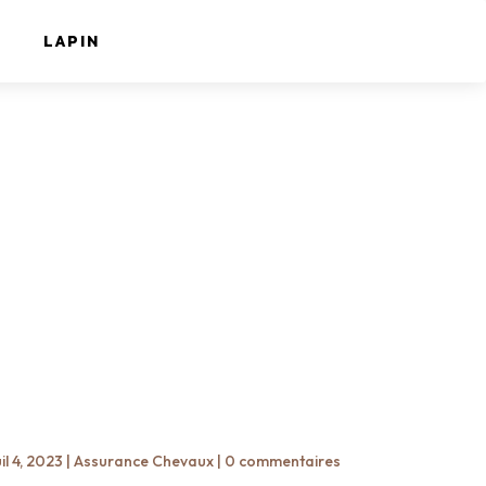
LAPIN
il 4, 2023
|
Assurance Chevaux
|
0 commentaires