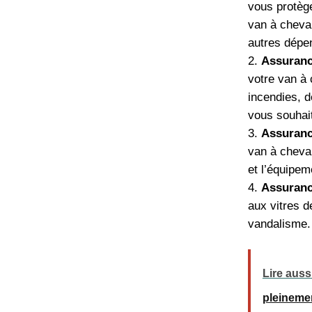
vous protège
van à chevau
autres dépen
Assuranc
votre van à
incendies, d
vous souhai
Assuranc
van à cheva
et l’équipem
Assuranc
aux vitres 
vandalisme.
Lire auss
pleineme