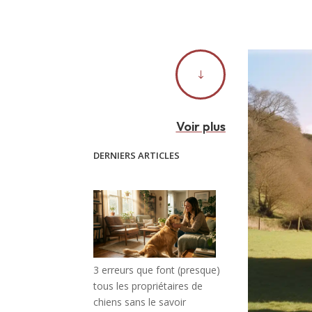
"
Voir plus
DERNIERS ARTICLES
3 erreurs que font (presque)
tous les propriétaires de
chiens sans le savoir