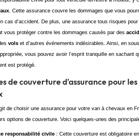
vaux
. Cette assurance couvre les dommages que vous pourr
en cas d’accident. De plus, une assurance tous risques pour
t vous protéger contre les dommages causés par des
acci
 des
vols
et d’autres événements indésirables. Ainsi, en sous
propriée, vous pouvez avoir l’esprit tranquille en sachant q
nt est protégé.
es de couverture d’assurance pour les
x
agit de choisir une assurance pour votre van à chevaux en F
rs options de couverture. Voici quelques-unes des principal
 responsabilité civile
: Cette couverture est obligatoire e