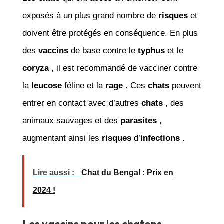
exposés à un plus grand nombre de
risques
et
doivent être protégés en conséquence. En plus
des
vaccins
de base contre le
typhus
et le
coryza
, il est recommandé de vacciner contre
la
leucose
féline et la
rage
. Ces
chats
peuvent
entrer en contact avec d’autres
chats
, des
animaux sauvages et des
parasites
,
augmentant ainsi les
risques
d’
infections
.
Lire aussi :
Chat du Bengal : Prix en
2024 !
Les vaccins pour les chatons