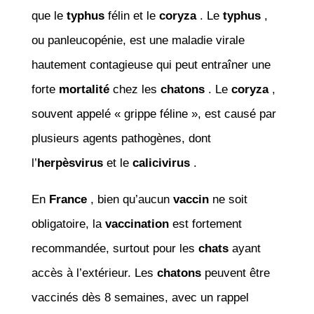
que le
typhus
félin et le
coryza
. Le
typhus
,
ou panleucopénie, est une maladie virale
hautement contagieuse qui peut entraîner une
forte
mortalité
chez les
chatons
. Le
coryza
,
souvent appelé « grippe féline », est causé par
plusieurs agents pathogènes, dont
l’
herpèsvirus
et le
calicivirus
.
En
France
, bien qu’aucun
vaccin
ne soit
obligatoire, la
vaccination
est fortement
recommandée, surtout pour les
chats
ayant
accès à l’extérieur. Les
chatons
peuvent être
vaccinés dès 8 semaines, avec un rappel