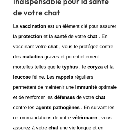
indispensable pour la santé
de votre chat
La
vaccination
est un élément clé pour assurer
la
protection
et la
santé
de votre
chat
. En
vaccinant votre
chat
, vous le protégez contre
des
maladies
graves et potentiellement
mortelles telles que le
typhus
, le
coryza
et la
leucose
féline. Les
rappels
réguliers
permettent de maintenir une
immunité
optimale
et de renforcer les
défenses
de votre
chat
contre les
agents pathogènes
. En suivant les
recommandations de votre
vétérinaire
, vous
assurez à votre
chat
une vie longue et en