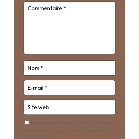
Enregistrer mon nom, mon e-mail et mon
site dans le navigateur pour mon prochain
commentaire.