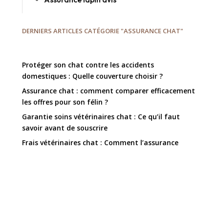
DERNIERS ARTICLES CATÉGORIE "ASSURANCE CHAT"
Protéger son chat contre les accidents
domestiques : Quelle couverture choisir ?
Assurance chat : comment comparer efficacement
les offres pour son félin ?
Garantie soins vétérinaires chat : Ce qu’il faut
savoir avant de souscrire
Frais vétérinaires chat : Comment l’assurance
peut-elle alléger vos dépenses ?
Assurance soins vétérinaires chat : Comment bien
couvrir les visites régulières ?