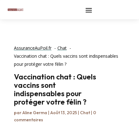
AssuranceAuPoil.fr
Chat
Vaccination chat : Quels vaccins sont indispensables
pour protéger votre félin ?
Vaccination chat : Quels
vaccins sont
indispensables pour
protéger votre félin ?
par
Aline Germa
|
Août 13, 2025
|
Chat
|
0
commentaires