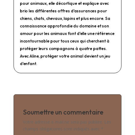
pour animaux, elle décortique et explique avec
brio les différentes offres d'assurances pour
chiens, chats, chevaux, lapins et plus encore. Sa
connaissance approfondie du domaine et son
amour pour les animaux font d'elle une référence
incontournable pour tous ceux qui cherchent à
protéger leurs compagnons à quatre pattes.
Avec Aline, protéger votre animal devient un jeu
d'enfant.
Soumettre un commentaire
Votre adresse e-mail ne sera pas publiée.
Les
champs obligatoires sont indiqués avec
*