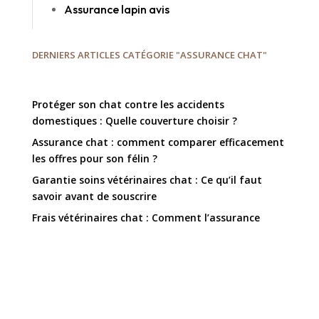
Assurance lapin avis
DERNIERS ARTICLES CATÉGORIE "ASSURANCE CHAT"
Protéger son chat contre les accidents
domestiques : Quelle couverture choisir ?
Assurance chat : comment comparer efficacement
les offres pour son félin ?
Garantie soins vétérinaires chat : Ce qu’il faut
savoir avant de souscrire
Frais vétérinaires chat : Comment l’assurance
peut-elle alléger vos dépenses ?
Assurance soins vétérinaires chat : Comment bien
couvrir les visites régulières ?