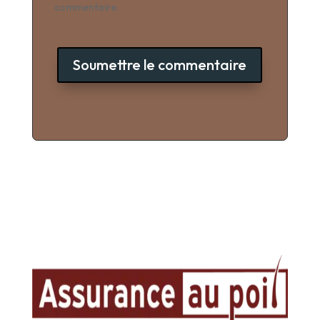
commentaire.
Soumettre le commentaire