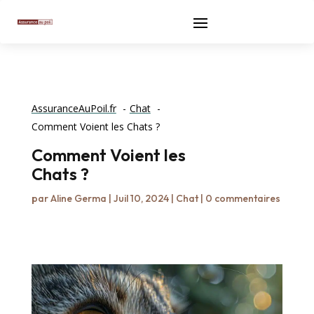
AssuranceAuPoil.fr
Chat
Comment Voient les Chats ?
Comment Voient les
Chats ?
par
Aline Germa
|
Juil 10, 2024
|
Chat
|
0 commentaires