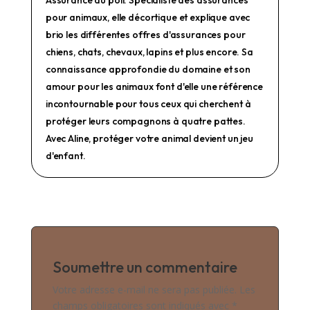
Assurance au poil. Spécialiste des assurances
pour animaux, elle décortique et explique avec
brio les différentes offres d'assurances pour
chiens, chats, chevaux, lapins et plus encore. Sa
connaissance approfondie du domaine et son
amour pour les animaux font d'elle une référence
incontournable pour tous ceux qui cherchent à
protéger leurs compagnons à quatre pattes.
Avec Aline, protéger votre animal devient un jeu
d'enfant.
Soumettre un commentaire
Votre adresse e-mail ne sera pas publiée.
Les
champs obligatoires sont indiqués avec
*