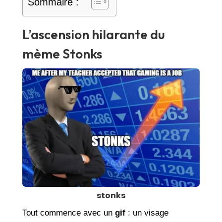
Sommaire :
L’ascension hilarante du
mème Stonks
stonks
Tout commence avec un
gif
: un visage