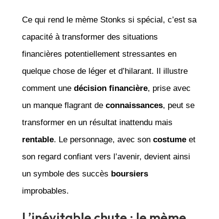
Ce qui rend le mème Stonks si spécial, c’est sa
capacité à transformer des situations
financières potentiellement stressantes en
quelque chose de léger et d’hilarant. Il illustre
comment une
décision financière
, prise avec
un manque flagrant de
connaissances
, peut se
transformer en un résultat inattendu mais
rentable
. Le personnage, avec son
costume
et
son regard confiant vers l’avenir, devient ainsi
un symbole des succès
boursiers
improbables.
L’inévitable chute : le mème