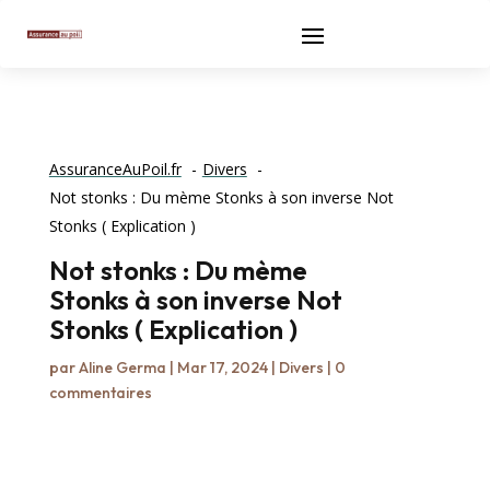
AssuranceAuPoil.fr
Divers
Not stonks : Du mème Stonks à son inverse Not
Stonks ( Explication )
Not stonks : Du mème
Stonks à son inverse Not
Stonks ( Explication )
par
Aline Germa
|
Mar 17, 2024
|
Divers
|
0
commentaires