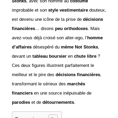
Stonks
, avec son homme au
costume
improbable et son
style vestimentaire
douteux,
est devenu une icône de la prise de
décisions
financières
… disons
peu orthodoxes
. Mais
avez-vous déjà croisé son alter-ego, l’
homme
d’affaires
désespéré du
mème Not Stonks
,
devant un
tableau boursier
en
chute libre
?
Ces deux figures illustrent parfaitement le
meilleur et le pire des
décisions financières
,
transformant le sérieux des
marchés
financiers
en une source inépuisable de
parodies
et de
détournements
.