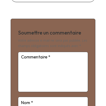
Soumettre un commentaire
Votre adresse e-mail ne sera pas publiée.
Les
champs obligatoires sont indiqués avec
*