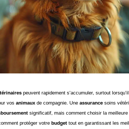
térinaires
peuvent rapidement s’accumuler, surtout lorsqu’il 
ur vos
animaux
de compagnie. Une
assurance
soins vétér
boursement
significatif, mais comment choisir la meilleur
comment protéger votre
budget
tout en garantissant les mei