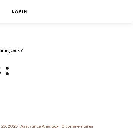
LAPIN
irurgicaux ?
 :
 23, 2025
|
Assurance Animaux
|
0 commentaires