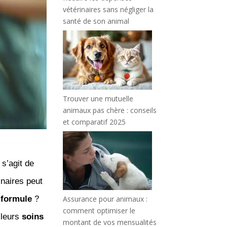
vétérinaires sans négliger la
santé de son animal
Trouver une mutuelle
animaux pas chère : conseils
et comparatif 2025
s’agit de
inaires peut
e
formule
?
Assurance pour animaux :
comment optimiser le
lleurs
soins
montant de vos mensualités