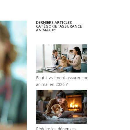
DERNIERS ARTICLES
CATÉGORIE "ASSURANCE
ANIMAUX"
Faut-il vraiment assurer son
animal en 2026 ?
Réduire les dépenses