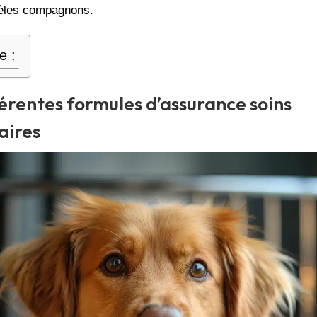
dèles compagnons.
e :
férentes formules d’assurance soins
aires