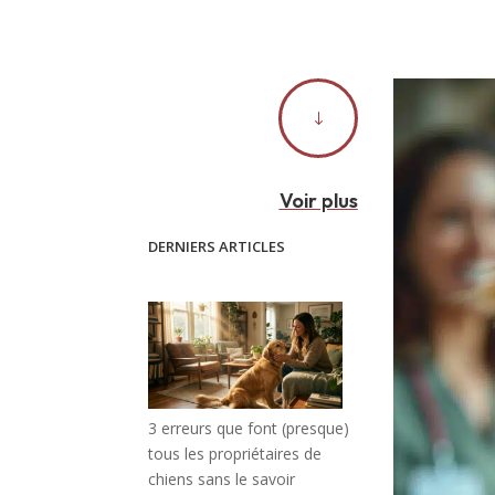
"
Voir plus
DERNIERS ARTICLES
3 erreurs que font (presque)
tous les propriétaires de
chiens sans le savoir