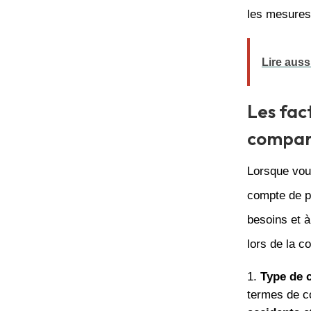
les mesures
Lire auss
Les fac
compara
Lorsque vous
compte de pl
besoins et à
lors de la c
Type de 
termes de co