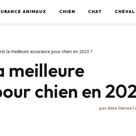
SURANCE ANIMAUX
CHIEN
CHAT
CHEVAL
est la meilleure assurance pour chien en 2023 ?
a meilleure
our chien en 202
par
Aline Germa
|