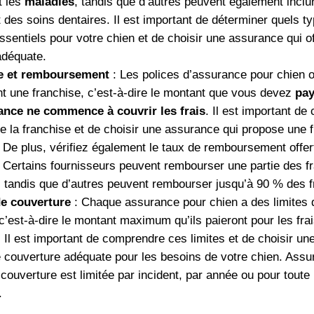
t les
maladies
, tandis que d’autres peuvent également inclu
t des soins dentaires. Il est important de déterminer quels t
ssentiels pour votre chien et de choisir une assurance qui o
adéquate.
e et remboursement
: Les polices d’assurance pour chien o
t une franchise, c’est-à-dire le montant que vous devez
pay
ance ne commence à couvrir les frais
. Il est important d
e la franchise et de choisir une assurance qui propose une 
 De plus, vérifiez également le taux de remboursement offer
 Certains fournisseurs peuvent rembourser une partie des fr
, tandis que d’autres peuvent rembourser jusqu’à 90 % des f
de couverture
: Chaque assurance pour chien a des limites 
c’est-à-dire le montant maximum qu’ils paieront pour les fra
. Il est important de comprendre ces limites et de choisir u
e couverture adéquate pour les besoins de votre chien. Ass
la couverture est limitée par incident, par année ou pour toute
.