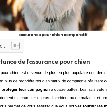
assurance pour chien comparatif
e :
tance de l’assurance pour chien
 pour chien est devenue de plus en plus populaire ces derni
en plus de propriétaires d’animaux de compagnie réalisent c
e
protéger leur compagnon
à quatre pattes. Les frais vétér
idement s’accumuler en cas d’accident ou de maladie, et u
vous permet de vous assurer que vous pouvez
fournir les m