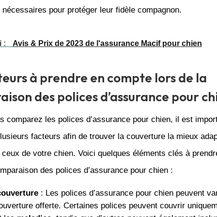
 nécessaires pour protéger leur fidèle compagnon.
i :
Avis & Prix de 2023 de l'assurance Macif pour chien
teurs à prendre en compte lors de la
ison des polices d’assurance pour ch
 comparez les polices d’assurance pour chien, il est import
usieurs facteurs afin de trouver la couverture la mieux ada
 ceux de votre chien. Voici quelques éléments clés à prend
omparaison des polices d’assurance pour chien :
couverture
: Les polices d’assurance pour chien peuvent var
uverture offerte. Certaines polices peuvent couvrir uniquem