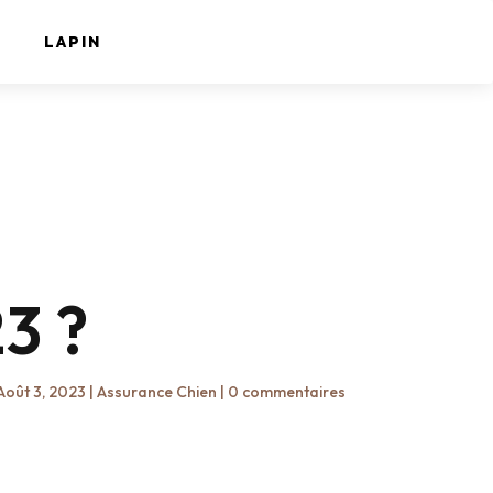
LAPIN
3 ?
Août 3, 2023
|
Assurance Chien
|
0 commentaires