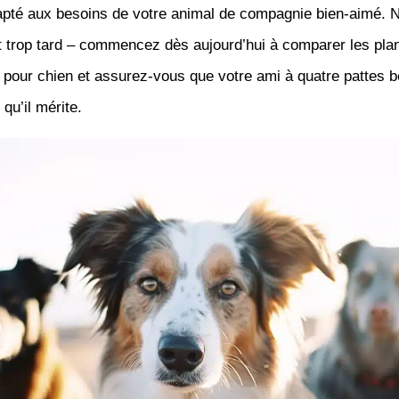
apté aux besoins de votre animal de compagnie bien-aimé. N
it trop tard – commencez dès aujourd’hui à comparer les pla
pour chien et assurez-vous que votre ami à quatre pattes b
 qu’il mérite.