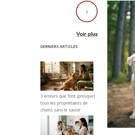
"
Voir plus
DERNIERS ARTICLES
3 erreurs que font (presque)
tous les propriétaires de
chiens sans le savoir