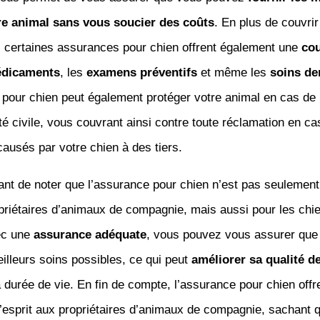
re animal sans vous soucier des coûts
. En plus de couvrir 
, certaines assurances pour chien offrent également une
cou
édicaments
, les
examens préventifs
et même les
soins de
 pour chien peut également protéger votre animal en cas de
té civile, vous couvrant ainsi contre toute réclamation en ca
usés par votre chien à des tiers.
tant de noter que l’assurance pour chien n’est pas seulemen
priétaires d’animaux de compagnie, mais aussi pour les chi
ec une
assurance adéquate
, vous pouvez vous assurer que 
eilleurs soins possibles, ce qui peut
améliorer sa qualité d
 durée de vie. En fin de compte, l’assurance pour chien offr
 d’esprit aux propriétaires d’animaux de compagnie, sachant qu