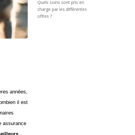
Quels soins sont pris en
charge par les différentes
offres ?
ères années,
ombien il est
inaires
ne assurance
eilleurs