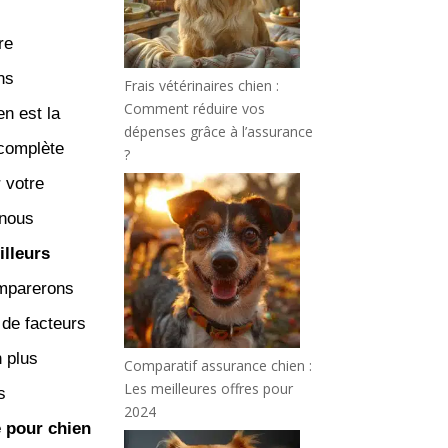
re
ns
Frais vétérinaires chien :
Comment réduire vos
en est la
dépenses grâce à l’assurance
 complète
?
 votre
 nous
illeurs
omparerons
 de facteurs
n plus
Comparatif assurance chien :
Les meilleures offres pour
s
2024
 pour chien