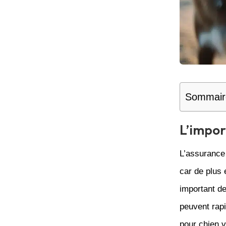
Sommair
L’impor
L’assurance
car de plus 
important d
peuvent rap
pour chien 