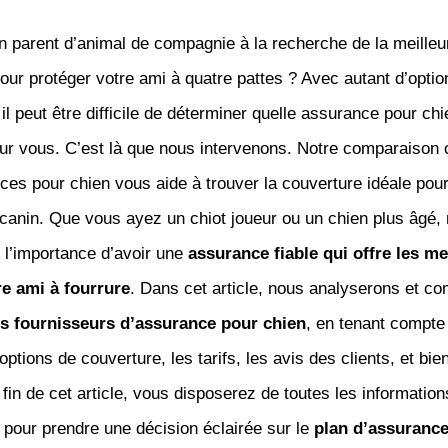
n parent d’animal de compagnie à la recherche de la meilleu
ur protéger votre ami à quatre pattes ? Avec autant d’optio
 il peut être difficile de déterminer quelle assurance pour chi
our vous. C’est là que nous intervenons. Notre comparaison
es pour chien vous aide à trouver la couverture idéale pour
anin. Que vous ayez un chiot joueur ou un chien plus âgé,
l’importance d’avoir une
assurance fiable qui offre les me
re ami à fourrure
. Dans cet article, nous analyserons et c
rs fournisseurs d’assurance pour chien
, en tenant compte
options de couverture, les tarifs, les avis des clients, et bie
 fin de cet article, vous disposerez de toutes les information
pour prendre une décision éclairée sur le
plan d’assurance