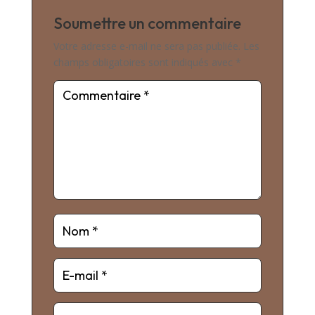
Soumettre un commentaire
Votre adresse e-mail ne sera pas publiée.
Les
champs obligatoires sont indiqués avec
*