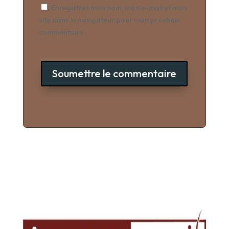
Enregistrer mon nom, mon e-mail et mon
site dans le navigateur pour mon prochain
commentaire.
Soumettre le commentaire