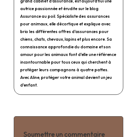
grand cabinet d'assurance, est aujourd'hui une
autrice passionnée et érudite sur le blog
Assurance au poil. Spécialiste des assurances
pour animaux, elle décortique et explique avec
brio les différentes offres d'assurances pour
chiens, chats, chevaux, lapins et plus encore. Sa
connaissance approfondie du domaine et son
amour pour les animaux font d'elle une référence
incontournable pour tous ceux qui cherchent à
protéger leurs compagnons à quatre pattes.
Avec Aline, protéger votre animal devient un jeu
d'enfant.
Soumettre un commentaire