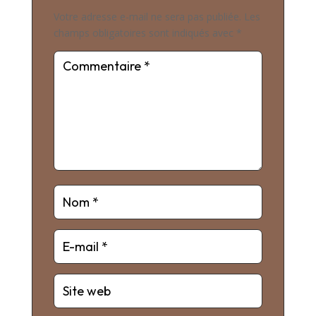
Votre adresse e-mail ne sera pas publiée.
Les
champs obligatoires sont indiqués avec
*