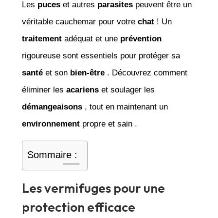
Les
puces
et autres
parasites
peuvent être un
véritable cauchemar pour votre
chat
! Un
traitement
adéquat et une
prévention
rigoureuse sont essentiels pour protéger sa
santé
et son
bien-être
. Découvrez comment
éliminer les
acariens
et soulager les
démangeaisons
, tout en maintenant un
environnement
propre et sain .
Sommaire :
Les vermifuges pour une
protection efficace