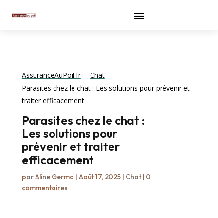
AssuranceAuPoil.fr
Chat
Parasites chez le chat : Les solutions pour prévenir et
traiter efficacement
Parasites chez le chat :
Les solutions pour
prévenir et traiter
efficacement
par
Aline Germa
|
Août 17, 2025
|
Chat
|
0
commentaires