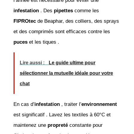
l’année est nécessaire pour éviter une
infestation
. Des
pipettes
comme les
FIPROtec
de Beaphar, des colliers, des sprays
et des comprimés sont efficaces contre les
puces
et les tiques .
Lire aussi :
Le guide ultime pour
sélectionner la mutuelle idéale pour votre
chat
En cas d’
infestation
, traiter l’
environnement
est significatif . Lavez les textiles à 60°C et
maintenez une
propreté
constante pour