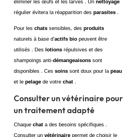
éliminer les œufs et les larves . Un
nettoyage
régulier évitera la réapparition des
parasites
.
Pour les
chats
sensibles, des
produits
naturels à base d’
actifs bio
peuvent être
utilisés . Des
lotions
répulsives et des
shampoings anti-
démangeaisons
sont
disponibles . Ces
soins
sont doux pour la
peau
et le
pelage
de votre
chat
.
Consulter un vétérinaire pour
un traitement adapté
Chaque
chat
a des besoins spécifiques .
Consulter un
vétérinaire
permet de choisir le