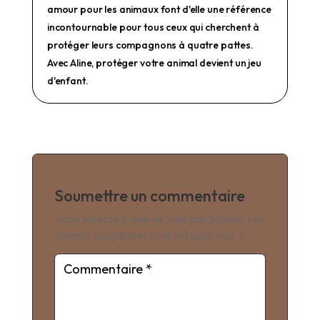
amour pour les animaux font d'elle une référence
incontournable pour tous ceux qui cherchent à
protéger leurs compagnons à quatre pattes.
Avec Aline, protéger votre animal devient un jeu
d'enfant.
Soumettre un commentaire
Votre adresse e-mail ne sera pas publiée.
Les
champs obligatoires sont indiqués avec
*