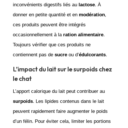
inconvénients digestifs liés au
lactose
. À
donner en petite quantité et en
modération
,
ces produits peuvent être intégrés
occasionnellement à la
ration alimentaire
.
Toujours vérifier que ces produits ne
contiennent pas de
sucre
ou d’
édulcorants
.
L’impact du lait sur le surpoids chez
le chat
L’apport calorique du lait peut contribuer au
surpoids
. Les lipides contenus dans le lait
peuvent rapidement faire augmenter le poids
d’un félin. Pour éviter cela, limiter les portions