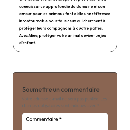
connaissance approfondie du domaine et son
amour pour les animaux font d'elle une référence
incontournable pour tous ceux qui cherchent à
protéger leurs compagnons à quatre pattes.
Avec Aline, protéger votre animal devient un jeu
d'enfant.
Soumettre un commentaire
Votre adresse e-mail ne sera pas publiée.
Les
champs obligatoires sont indiqués avec
*