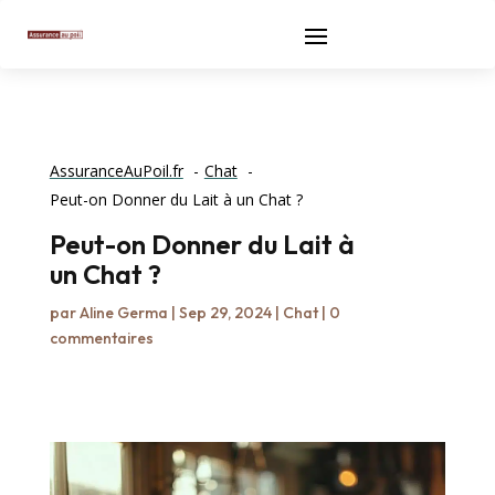
AssuranceAuPoil.fr
Chat
Peut-on Donner du Lait à un Chat ?
Peut-on Donner du Lait à
un Chat ?
par
Aline Germa
|
Sep 29, 2024
|
Chat
|
0
commentaires