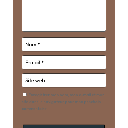
Enregistrer mon nom, mon e-mail et mon
site dans le navigateur pour mon prochain
commentaire.