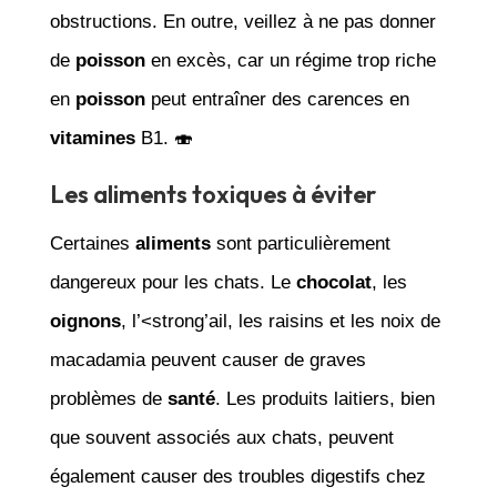
obstructions. En outre, veillez à ne pas donner
de
poisson
en excès, car un régime trop riche
en
poisson
peut entraîner des carences en
vitamines
B1. 🍣
Les aliments toxiques à éviter
Certaines
aliments
sont particulièrement
dangereux pour les chats. Le
chocolat
, les
oignons
, l’<strong’ail, les raisins et les noix de
macadamia peuvent causer de graves
problèmes de
santé
. Les produits laitiers, bien
que souvent associés aux chats, peuvent
également causer des troubles digestifs chez