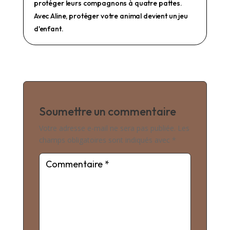
protéger leurs compagnons à quatre pattes.
Avec Aline, protéger votre animal devient un jeu
d'enfant.
Soumettre un commentaire
Votre adresse e-mail ne sera pas publiée.
Les
champs obligatoires sont indiqués avec
*