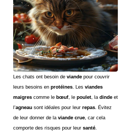
Les chats ont besoin de
viande
pour couvrir
leurs besoins en
protéines
. Les
viandes
maigres
comme le
bœuf
, le
poulet
, la
dinde
et
l’
agneau
sont idéales pour leur
repas
. Évitez
de leur donner de la
viande crue
, car cela
comporte des risques pour leur
santé
.