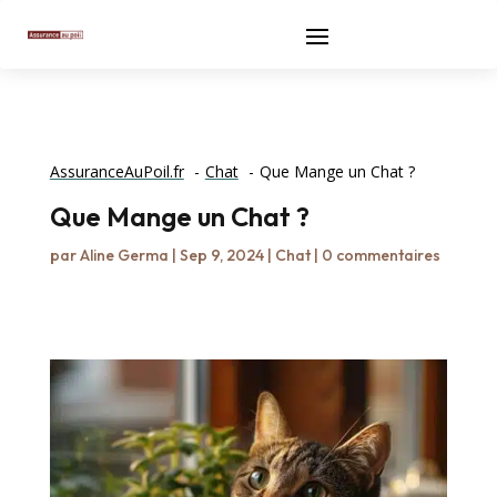
AssuranceAuPoil.fr
Chat
Que Mange un Chat ?
Que Mange un Chat ?
par
Aline Germa
|
Sep 9, 2024
|
Chat
|
0 commentaires