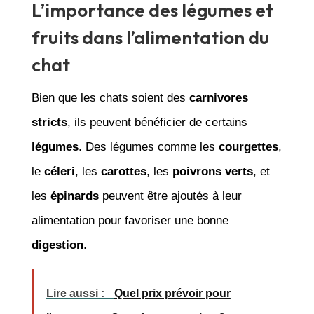
L’importance des légumes et
fruits dans l’alimentation du
chat
Bien que les chats soient des
carnivores
stricts
, ils peuvent bénéficier de certains
légumes
. Des légumes comme les
courgettes
,
le
céleri
, les
carottes
, les
poivrons verts
, et
les
épinards
peuvent être ajoutés à leur
alimentation pour favoriser une bonne
digestion
.
Lire aussi :
Quel prix prévoir pour