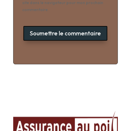
site dans le navigateur pour mon prochain
commentaire.
Soumettre le commentaire