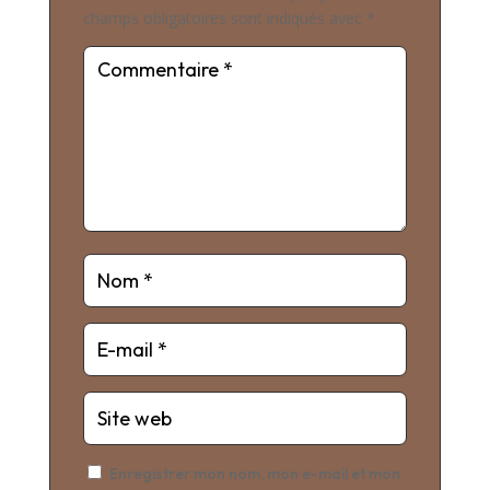
champs obligatoires sont indiqués avec
*
Enregistrer mon nom, mon e-mail et mon