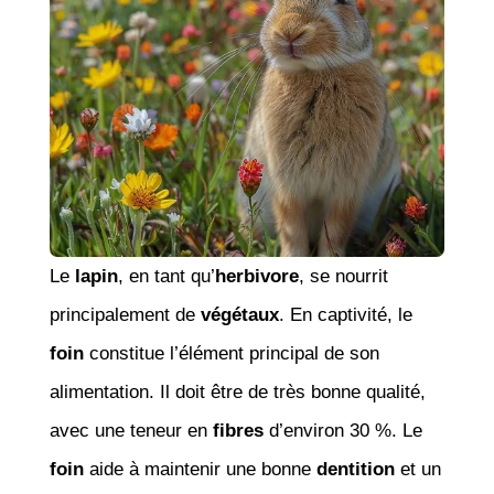
Le
lapin
, en tant qu’
herbivore
, se nourrit
principalement de
végétaux
. En captivité, le
foin
constitue l’élément principal de son
alimentation. Il doit être de très bonne qualité,
avec une teneur en
fibres
d’environ 30 %. Le
foin
aide à maintenir une bonne
dentition
et un