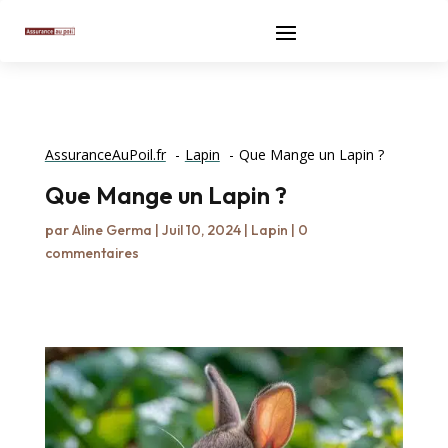
AssuranceAuPoil.fr
Lapin
Que Mange un Lapin ?
Que Mange un Lapin ?
par
Aline Germa
|
Juil 10, 2024
|
Lapin
|
0
commentaires