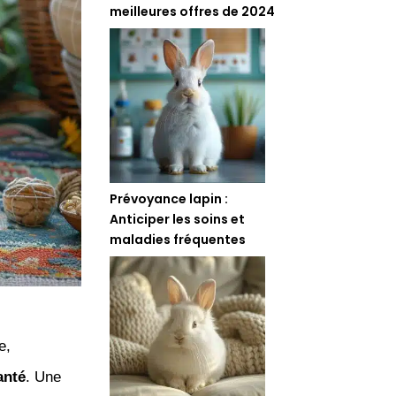
meilleures offres de 2024
Prévoyance lapin :
Anticiper les soins et
maladies fréquentes
e,
anté
. Une