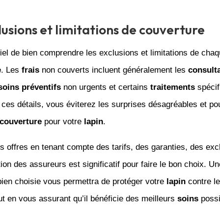
lusions et limitations de couverture
tiel de bien comprendre les exclusions et limitations de cha
e
. Les
frais
non couverts incluent généralement les
consult
soins
préventifs
non urgents et certains
traitements
spécif
ces détails, vous éviterez les surprises désagréables et pou
couverture
pour votre
lapin
.
 offres en tenant compte des tarifs, des garanties, des exc
tion des assureurs est significatif pour faire le bon choix. Un
ien choisie vous permettra de protéger votre
lapin
contre l
t en vous assurant qu’il bénéficie des meilleurs
soins
possi