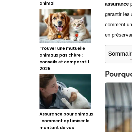
animal
assurance
p
garantir les
comment u
en préserva
Trouver une mutuelle
Sommair
animaux pas chère :
conseils et comparatif
2025
Pourquo
Assurance pour animaux
: comment optimiser le
montant de vos