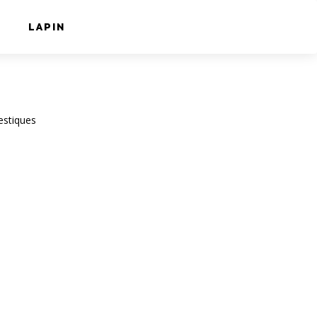
LAPIN
estiques