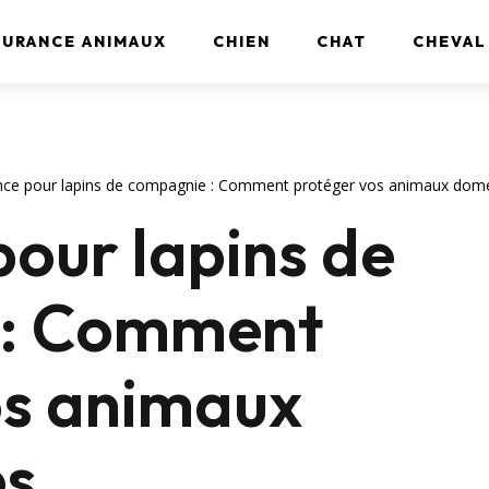
SURANCE ANIMAUX
CHIEN
CHAT
CHEVAL
nce pour lapins de compagnie : Comment protéger vos animaux dom
our lapins de
 : Comment
os animaux
es