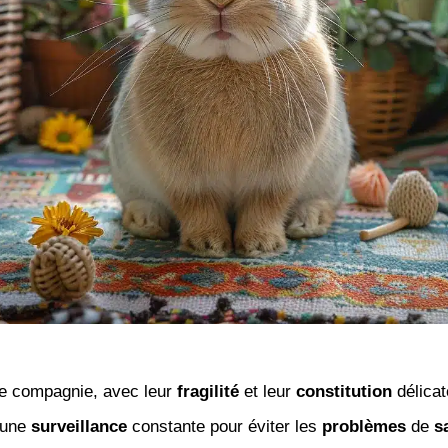
de compagnie, avec leur
fragilité
et leur
constitution
délicat
 une
surveillance
constante pour éviter les
problèmes
de
s