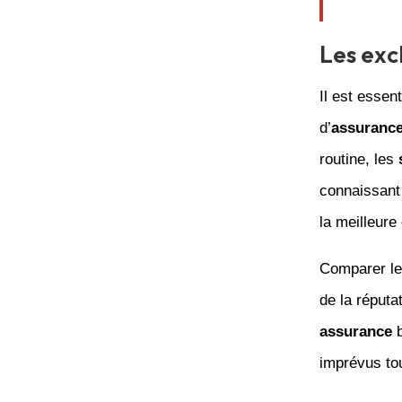
Les exc
Il est essen
d’
assuranc
routine, les
connaissant 
la meilleure
Comparer les
de la réputa
assurance
b
imprévus tou