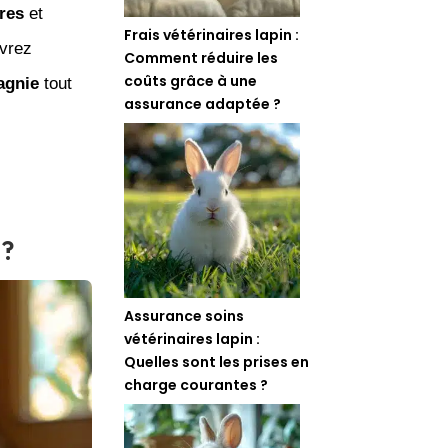
ires
et
Frais vétérinaires lapin :
vrez
Comment réduire les
coûts grâce à une
agnie
tout
assurance adaptée ?
 ?
Assurance soins
vétérinaires lapin :
Quelles sont les prises en
charge courantes ?