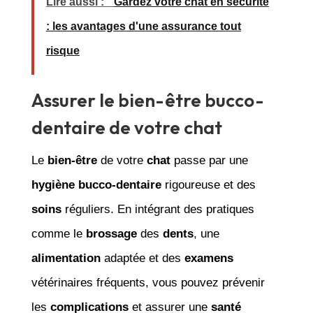
Lire aussi :
Gardez votre chat en sécurité
: les avantages d'une assurance tout
risque
Assurer le bien-être bucco-
dentaire de votre chat
Le
bien-être
de votre
chat
passe par une
hygiène
bucco-dentaire
rigoureuse et des
soins
réguliers. En intégrant des pratiques
comme le
brossage
des
dents
, une
alimentation
adaptée et des
examens
vétérinaires fréquents, vous pouvez prévenir
les
complications
et assurer une
santé