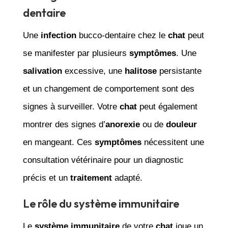
dentaire
Une
infection
bucco-dentaire chez le
chat
peut
se manifester par plusieurs
symptômes
. Une
salivation
excessive, une
halitose
persistante
et un changement de comportement sont des
signes à surveiller. Votre
chat
peut également
montrer des signes d’
anorexie
ou de
douleur
en mangeant. Ces
symptômes
nécessitent une
consultation vétérinaire pour un diagnostic
précis et un
traitement
adapté.
Le rôle du système immunitaire
Le
système immunitaire
de votre
chat
joue un