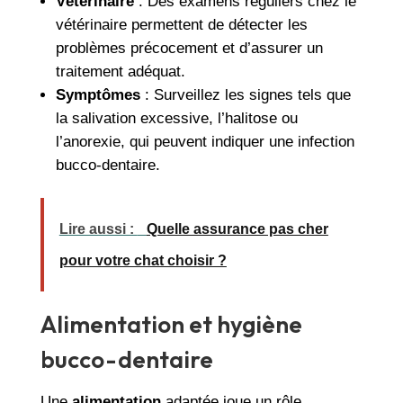
Vétérinaire
: Des examens réguliers chez le
vétérinaire permettent de détecter les
problèmes précocement et d’assurer un
traitement adéquat.
Symptômes
: Surveillez les signes tels que
la salivation excessive, l’halitose ou
l’anorexie, qui peuvent indiquer une infection
bucco-dentaire.
Lire aussi :
Quelle assurance pas cher
pour votre chat choisir ?
Alimentation et hygiène
bucco-dentaire
Une
alimentation
adaptée joue un rôle