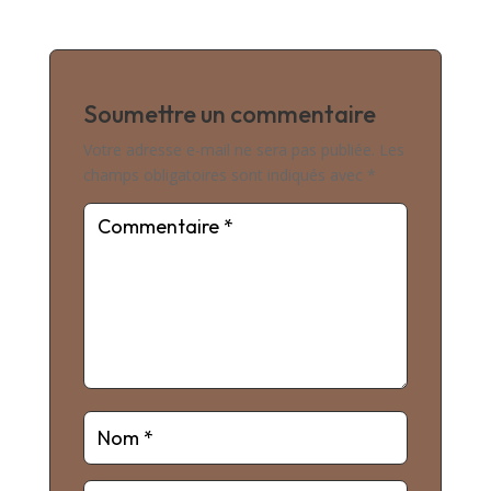
Soumettre un commentaire
Votre adresse e-mail ne sera pas publiée.
Les
champs obligatoires sont indiqués avec
*