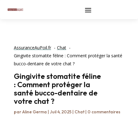
AssuranceAuPoil.fr
Chat
Gingivite stomatite féline : Comment protéger la santé
bucco-dentaire de votre chat ?
Gingivite stomatite féline
: Comment protéger la
santé bucco-dentaire de
votre chat ?
par
Aline Germa
|
Juil 4, 2025
|
Chat
|
0 commentaires