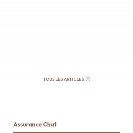
TOUS LES ARTICLES
Assurance Chat