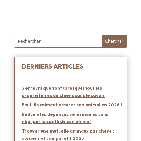
DERNIERS ARTICLES
3 erreurs que font (presque) tous les
propriétaires de chiens sans le savoir
Faut-il vraiment assurer son animal en 2026 ?
Réduire les dépenses vétérinaires sans
négliger la santé de son animal
Trouver une mutuelle animaux pas chère :
conseils et comparatif 2025