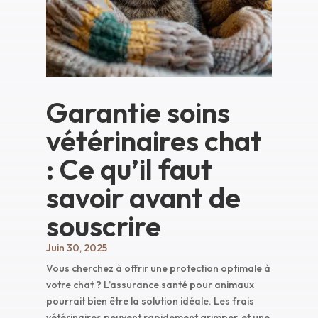
Garantie soins
vétérinaires chat
: Ce qu’il faut
savoir avant de
souscrire
Juin 30, 2025
Vous cherchez à offrir une protection optimale à
votre chat ? L’assurance santé pour animaux
pourrait bien être la solution idéale. Les frais
vétérinaires peuvent rapidement grimper, et une