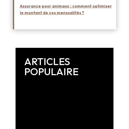
Assurance pour animaux : comment optimiser
le montant de vos mensualités ?
ARTICLES
POPULAIRE