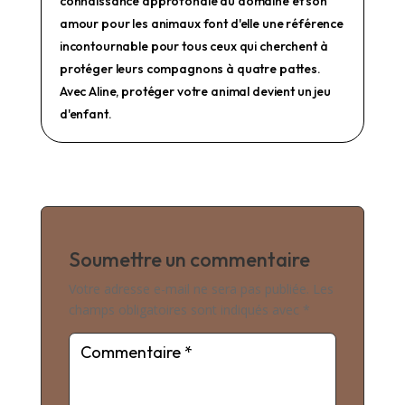
connaissance approfondie du domaine et son
amour pour les animaux font d'elle une référence
incontournable pour tous ceux qui cherchent à
protéger leurs compagnons à quatre pattes.
Avec Aline, protéger votre animal devient un jeu
d'enfant.
Soumettre un commentaire
Votre adresse e-mail ne sera pas publiée.
Les
champs obligatoires sont indiqués avec
*