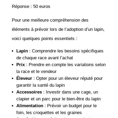
Réponse : 50 euros
Pour une meilleure compréhension des
éléments à prévoir lors de l’adoption d’un lapin,
voici quelques points essentiels :
Lapin
: Comprendre les besoins spécifiques
de chaque race avant l’achat
Prix
: Prendre en compte les variations selon
la race et le vendeur
Éleveur
: Opter pour un éleveur réputé pour
garantir la santé du lapin
Accessoires
: Investir dans une cage, un
clapier et un parc pour le bien-être du lapin
Alimentation
: Prévoir un budget pour le
foin, les croquettes et les graines