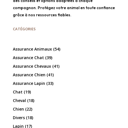
des conseils et options adaptées à chaque
compagnon. Protégez votre animal en toute confiance
grâce à nos ressources fiables.
CATÉGORIES
Assurance Animaux
(54)
Assurance Chat
(39)
Assurance Chevaux
(41)
Assurance Chien
(41)
Assurance Lapin
(33)
Chat
(19)
Cheval
(18)
Chien
(22)
Divers
(18)
Lapin
(17)