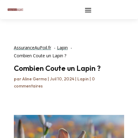
AssuranceAuPoil.fr
Lapin
Combien Coute un Lapin ?
Combien Coute un Lapin ?
par
Aline Germa
|
Juil 10, 2024
|
Lapin
|
0
commentaires