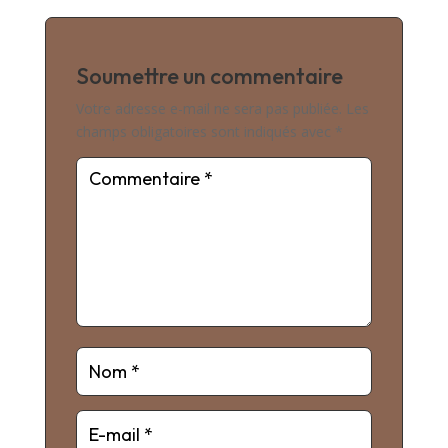
Soumettre un commentaire
Votre adresse e-mail ne sera pas publiée.
Les
champs obligatoires sont indiqués avec
*