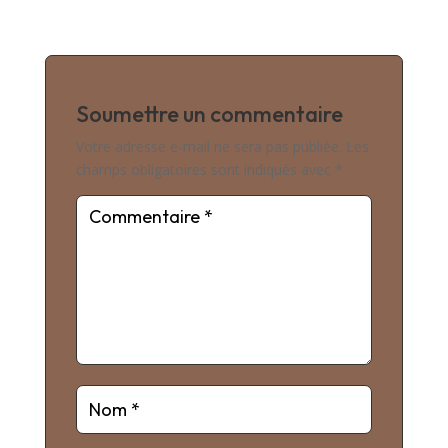
Soumettre un commentaire
Votre adresse e-mail ne sera pas publiée.
Les
champs obligatoires sont indiqués avec
*