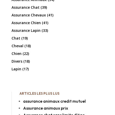
Assurance Chat
(39)
Assurance Chevaux
(41)
Assurance Chien
(41)
Assurance Lapin
(33)
Chat
(19)
Cheval
(18)
Chien
(22)
Divers
(18)
Lapin
(17)
ARTICLES LES PLUS LUS
assurance animaux credit mutuel
Assurance animaux prix
Assurance chat sans limite d’äge