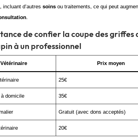
, incluant d’autres
soins
ou traitements, ce qui peut augment
onsultation
.
tance de confier la coupe des griffes 
apin à un professionnel
Vétérinaire
Prix moyen
térinaire
25€
 à domicile
35€
malier
Gratuit (avec dons acceptés)
érinaire
20€