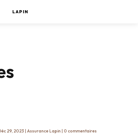
LAPIN
es
Déc 29, 2023
|
Assurance Lapin
|
0 commentaires