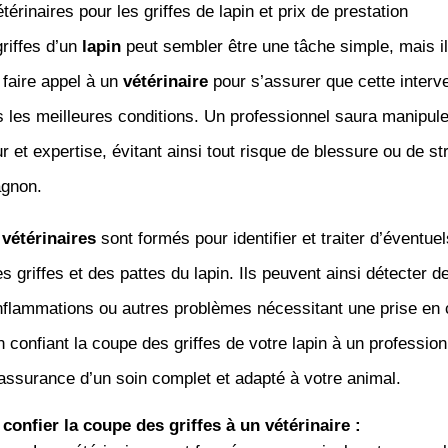
térinaires pour les griffes de lapin et prix de prestation
riffes d’un
lapin
peut sembler être une tâche simple, mais il
 faire appel à un
vétérinaire
pour s’assurer que cette interv
 les meilleures conditions. Un professionnel saura manipuler
 et expertise, évitant ainsi tout risque de blessure ou de st
gnon.
s
vétérinaires
sont formés pour identifier et traiter d’éventu
s griffes et des pattes du lapin. Ils peuvent ainsi détecter d
inflammations ou autres problèmes nécessitant une prise en
 confiant la coupe des griffes de votre lapin à un professio
’assurance d’un soin complet et adapté à votre animal.
confier la coupe des griffes à un vétérinaire :