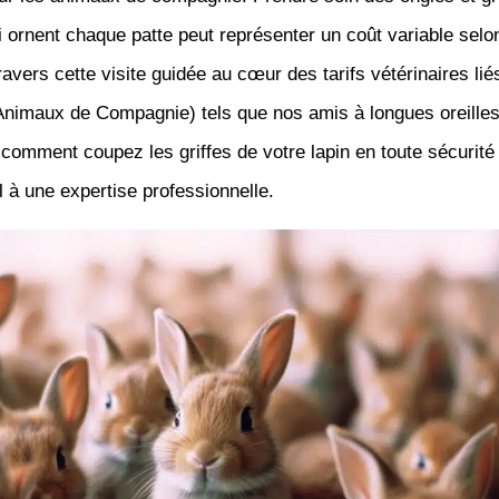
i ornent chaque patte peut représenter un coût variable selo
travers cette visite guidée au cœur des tarifs vétérinaires l
nimaux de Compagnie) tels que nos amis à longues oreilles
comment coupez les griffes de votre lapin en toute sécurité 
l à une expertise professionnelle.