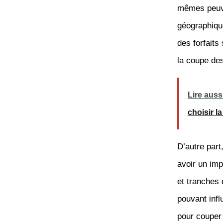
mêmes peuven
géographique
des forfaits
la coupe des
Lire auss
choisir l
D’autre part,
avoir un imp
et tranches
pouvant infl
pour couper 