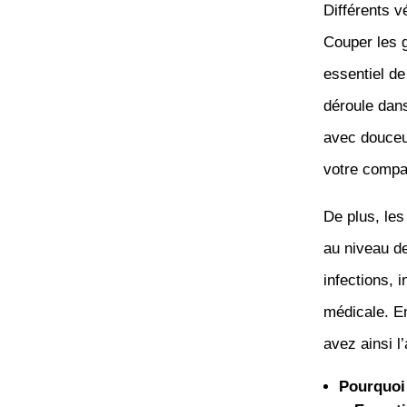
Différents vé
Couper les g
essentiel de
déroule dans
avec douceur
votre compa
De plus, le
au niveau de
infections, 
médicale. En
avez ainsi l
Pourquoi 