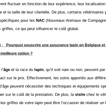
t fluctuer en fonction de leur expérience, leur localisation
 et la taille de leur clientèle. De plus, certains vétérinaires
 spécifiques pour les
NAC
(Nouveaux Animaux de Compagnie
 griffes, ce qui peut influencer le coût global.
i :
Pourquoi souscrire une assurance lapin en Belgique e
a meilleure option ?
 l’
âge
et la race du
lapin
, qu’il soit nain ou non, peuvent par
act sur le prix. Effectivement, les soins apportés aux différ
 d’âge peuvent nécessiter des techniques et équipements spé
uer sur le coût de la prestation. De plus, la
visite
chez le vét
les griffes de votre lapin peut être l’occasion de réaliser un 