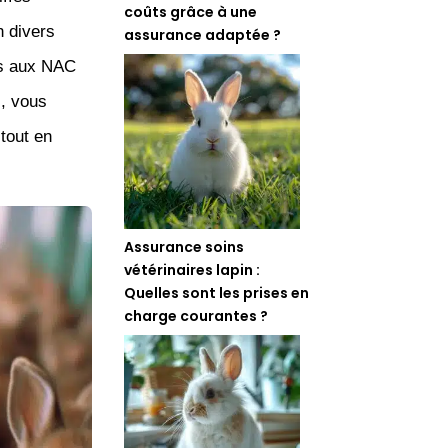
coûts grâce à une
n divers
assurance adaptée ?
iés aux NAC
, vous
tout en
Assurance soins
vétérinaires lapin :
Quelles sont les prises en
charge courantes ?