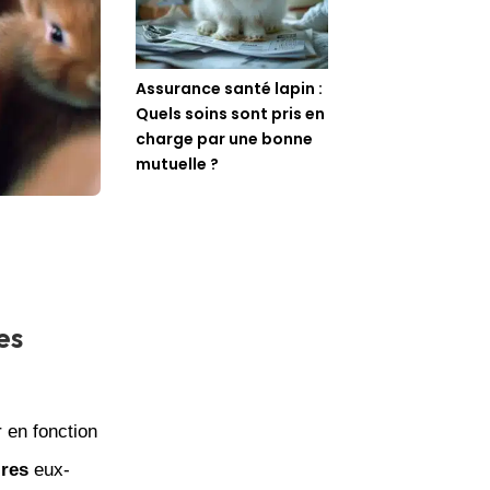
Assurance santé lapin :
Quels soins sont pris en
charge par une bonne
mutuelle ?
es
 en fonction
ires
eux-