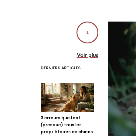
"
Voir plus
DERNIERS ARTICLES
3 erreurs que font
(presque) tous les
propriétaires de chiens