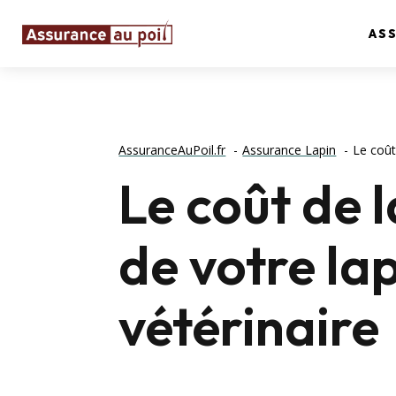
AS
AssuranceAuPoil.fr
Assurance Lapin
Le coût
Le coût de l
de votre lap
vétérinaire