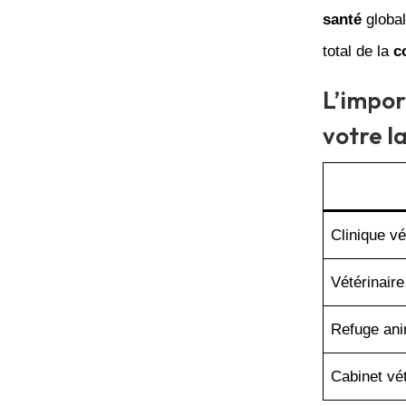
santé
global
total de la
c
L’impor
votre l
Clinique vé
Vétérinaire
Refuge ani
Cabinet vét