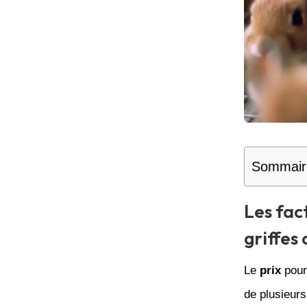
Sommair
Les fac
griffes 
Le
prix
pour 
de plusieurs