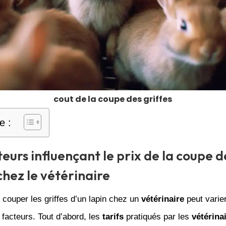
cout de la coupe des griffes
e :
teurs influençant le prix de la coupe d
chez le vétérinaire
couper les griffes d’un lapin chez un
vétérinaire
peut varier
 facteurs. Tout d’abord, les
tarifs
pratiqués par les
vétérina