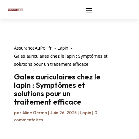
AssuranceAuPoil.fr
Lapin
Gales auriculaires chez le lapin : Symptômes et
solutions pour un traitement efficace
Gales auriculaires chez le
lapin : Symptômes et
solutions pour un
traitement efficace
par
Aline Germa
|
Juin 26, 2025
|
Lapin
|
0
commentaires