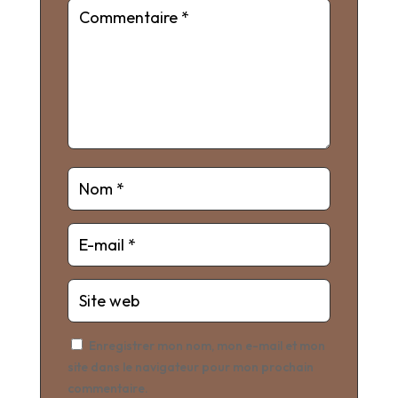
Enregistrer mon nom, mon e-mail et mon
site dans le navigateur pour mon prochain
commentaire.