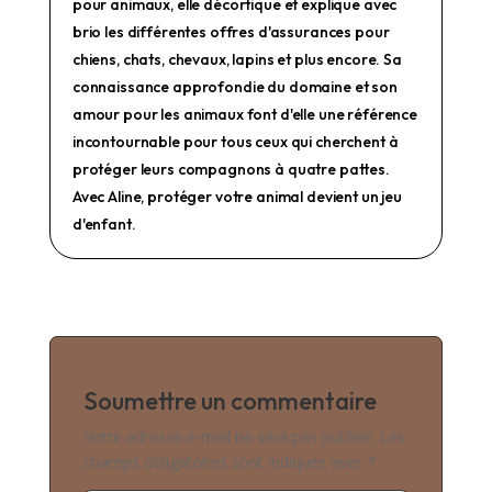
pour animaux, elle décortique et explique avec
brio les différentes offres d'assurances pour
chiens, chats, chevaux, lapins et plus encore. Sa
connaissance approfondie du domaine et son
amour pour les animaux font d'elle une référence
incontournable pour tous ceux qui cherchent à
protéger leurs compagnons à quatre pattes.
Avec Aline, protéger votre animal devient un jeu
d'enfant.
Soumettre un commentaire
Votre adresse e-mail ne sera pas publiée.
Les
champs obligatoires sont indiqués avec
*