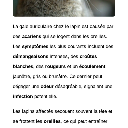
La gale auriculaire chez le lapin est causée par
des
acariens
qui se logent dans les oreilles.
Les
symptômes
les plus courants incluent des
démangeaisons
intenses, des
croûtes
blanches
, des
rougeurs
et un
écoulement
jaunâtre, gris ou brunâtre. Ce dernier peut
dégager une
odeur
désagréable, signalant une
infection
potentielle.
Les lapins affectés secouent souvent la tête et
se frottent les
oreilles
, ce qui peut entraîner