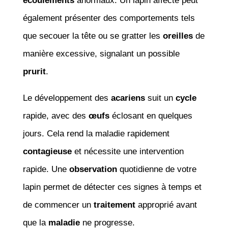
écoulements
anormaux. Un lapin affecté peut
également présenter des comportements tels
que secouer la tête ou se gratter les
oreilles
de
manière excessive, signalant un possible
prurit
.
Le développement des
acariens
suit un
cycle
rapide, avec des
œufs
éclosant en quelques
jours. Cela rend la maladie rapidement
contagieuse
et nécessite une intervention
rapide. Une
observation
quotidienne de votre
lapin permet de détecter ces signes à temps et
de commencer un
traitement
approprié avant
que la
maladie
ne progresse.