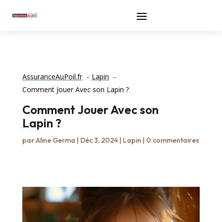
AssuranceAuPoil.fr
Lapin
Comment Jouer Avec son Lapin ?
Comment Jouer Avec son
Lapin ?
par
Aline Germa
|
Déc 3, 2024
|
Lapin
|
0 commentaires