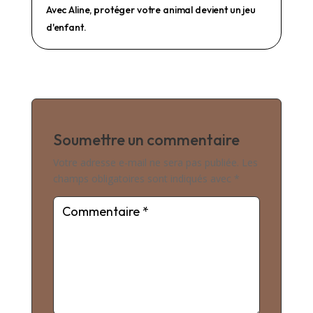
Avec Aline, protéger votre animal devient un jeu
d'enfant.
Soumettre un commentaire
Votre adresse e-mail ne sera pas publiée.
Les
champs obligatoires sont indiqués avec
*