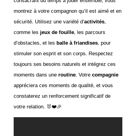
consacrant du temps à jouer ensemble, vous
montrez à votre compagnon qu’il est aimé et en
sécurité. Utilisez une variété d’
activités
,
comme les
jeux de fouille
, les parcours
d’obstacles, et les
balle à friandises
, pour
stimuler son esprit et son corps. Respectez
toujours ses besoins naturels et intégrez ces
moments dans une
routine
. Votre
compagnie
appréciera ces moments de qualité, et vous
constaterez un renforcement significatif de
votre relation. 🐰❤️🎉