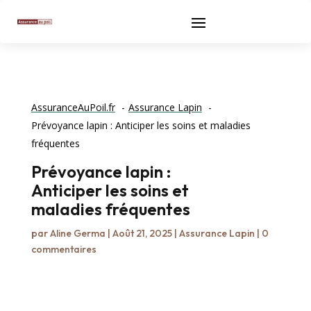
AssuranceAuPoil.fr
Assurance Lapin
Prévoyance lapin : Anticiper les soins et maladies
fréquentes
Prévoyance lapin :
Anticiper les soins et
maladies fréquentes
par
Aline Germa
|
Août 21, 2025
|
Assurance Lapin
|
0
commentaires