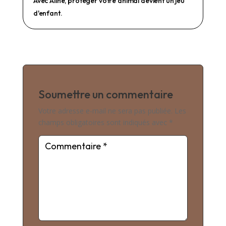
Avec Aline, protéger votre animal devient un jeu
d'enfant.
Soumettre un commentaire
Votre adresse e-mail ne sera pas publiée.
Les
champs obligatoires sont indiqués avec
*