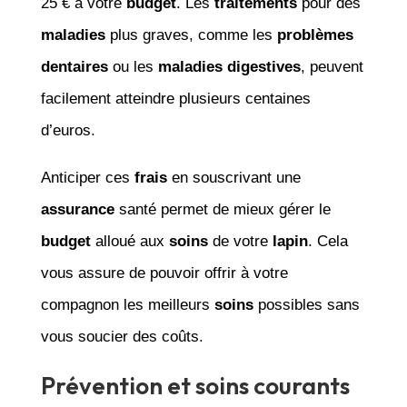
25 € à votre
budget
. Les
traitements
pour des
maladies
plus graves, comme les
problèmes
dentaires
ou les
maladies digestives
, peuvent
facilement atteindre plusieurs centaines
d’euros.
Anticiper ces
frais
en souscrivant une
assurance
santé permet de mieux gérer le
budget
alloué aux
soins
de votre
lapin
. Cela
vous assure de pouvoir offrir à votre
compagnon les meilleurs
soins
possibles sans
vous soucier des coûts.
Prévention et soins courants