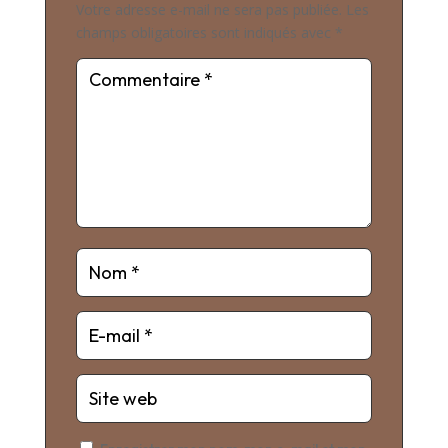
Votre adresse e-mail ne sera pas publiée.
Les
champs obligatoires sont indiqués avec
*