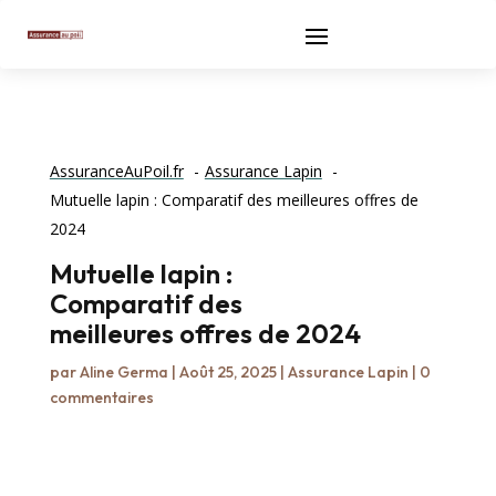
AssuranceAuPoil.fr
Assurance Lapin
Mutuelle lapin : Comparatif des meilleures offres de
2024
Mutuelle lapin :
Comparatif des
meilleures offres de 2024
par
Aline Germa
|
Août 25, 2025
|
Assurance Lapin
|
0
commentaires