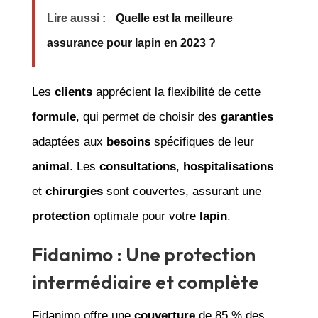
Lire aussi :
Quelle est la meilleure
assurance pour lapin en 2023 ?
Les
clients
apprécient la flexibilité de cette
formule
, qui permet de choisir des
garanties
adaptées aux
besoins
spécifiques de leur
animal
. Les
consultations
,
hospitalisations
et
chirurgies
sont couvertes, assurant une
protection
optimale pour votre
lapin
.
Fidanimo : Une protection
intermédiaire et complète
Fidanimo offre une
couverture
de 85 % des