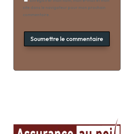
Enregistrer mon nom, mon e-mail et mon
site dans le navigateur pour mon prochain
commentaire.
Soumettre le commentaire