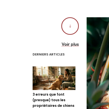
"
Voir plus
DERNIERS ARTICLES
3 erreurs que font
(presque) tous les
propriétaires de chiens