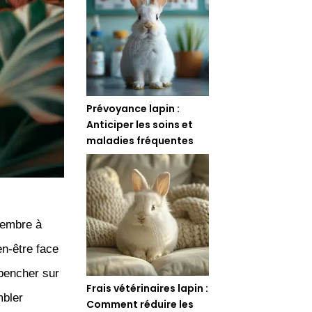
Prévoyance lapin :
Anticiper les soins et
maladies fréquentes
membre à
en-être face
pencher sur
Frais vétérinaires lapin :
bler
Comment réduire les