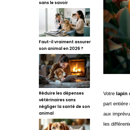
sans le savoir
Faut-il vraiment assurer
son animal en 2026 ?
Réduire les dépenses
Votre
lapin
e
vétérinaires sans
part entière
négliger la santé de son
animal
aux imprévu
les différen