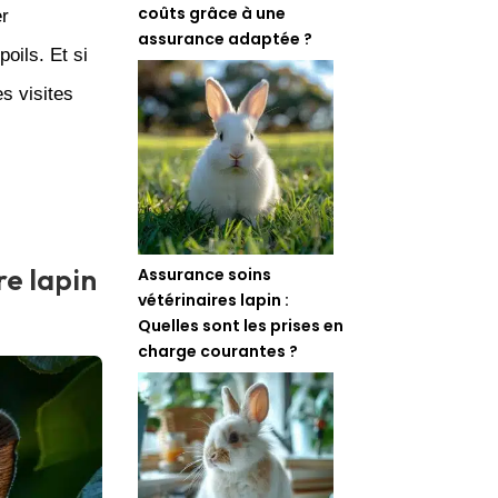
coûts grâce à une
er
assurance adaptée ?
oils. Et si
s visites
e lapin
Assurance soins
vétérinaires lapin :
Quelles sont les prises en
charge courantes ?