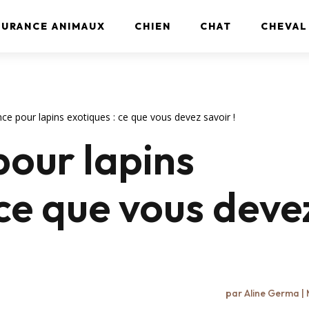
SURANCE ANIMAUX
CHIEN
CHAT
CHEVAL
ce pour lapins exotiques : ce que vous devez savoir !
our lapins
 ce que vous deve
par
Aline Germa
|