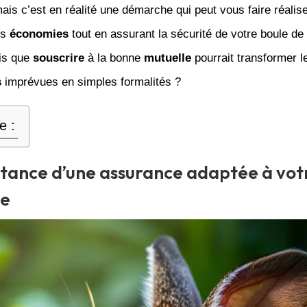
is c’est en réalité une démarche qui peut vous faire réalis
es
économies
tout en assurant la sécurité de votre boule de p
ais que
souscrire
à la bonne
mutuelle
pourrait transformer le
s
imprévues en simples formalités ?
e :
tance d’une assurance adaptée à votr
ue