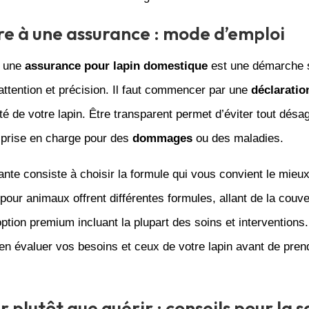
re à une assurance : mode d’emploi
 une
assurance pour lapin domestique
est une démarche 
 attention et précision. Il faut commencer par une
déclaratio
nté de votre lapin. Être transparent permet d’éviter tout désa
 prise en charge pour des
dommages
ou des maladies.
ante consiste à choisir la formule qui vous convient le mieu
our animaux offrent différentes formules, allant de la couve
option premium incluant la plupart des soins et interventions.
ien évaluer vos besoins et ceux de votre lapin avant de pren
r plutôt que guérir : conseils pour la 