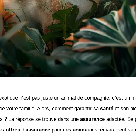
xotique n’est pas juste un animal de compagnie, c’est un 
 de votre famille. Alors, comment garantir sa
santé
et son bi
s ? La réponse se trouve dans une
assurance
adaptée. Se 
tes
offres
d’
assurance
pour ces
animaux
spéciaux peut sem