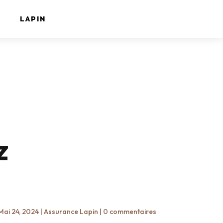
LAPIN
z
Mai 24, 2024
|
Assurance Lapin
|
0 commentaires