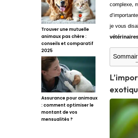
complexe, ma
d’important
je vous dis
Trouver une mutuelle
animaux pas chère :
vétérinaire
conseils et comparatif
2025
Sommair
L’impor
exotiq
Assurance pour animaux
: comment optimiser le
montant de vos
mensualités ?