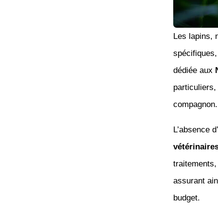
Les lapins,
spécifiques
dédiée aux
particuliers
compagnon.
L’absence d
vétérinaire
traitements, 
assurant ai
budget.