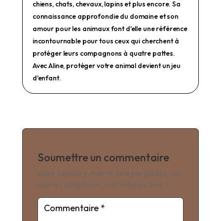
chiens, chats, chevaux, lapins et plus encore. Sa
connaissance approfondie du domaine et son
amour pour les animaux font d'elle une référence
incontournable pour tous ceux qui cherchent à
protéger leurs compagnons à quatre pattes.
Avec Aline, protéger votre animal devient un jeu
d'enfant.
Soumettre un commentaire
Votre adresse e-mail ne sera pas publiée.
Les
champs obligatoires sont indiqués avec
*