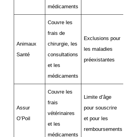
médicaments
Couvre les
frais de
Exclusions pour
Animaux
chirurgie, les
les maladies
Santé
consultations
préexistantes
et les
médicaments
Couvre les
Limite d’âge
frais
Assur
pour souscrire
vétérinaires
O’Poil
et pour les
et les
remboursements
médicaments