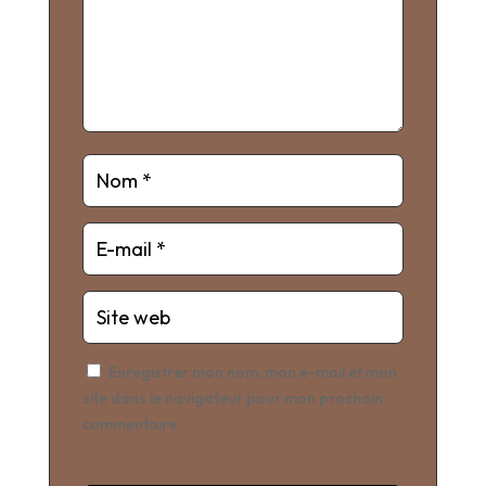
Enregistrer mon nom, mon e-mail et mon
site dans le navigateur pour mon prochain
commentaire.