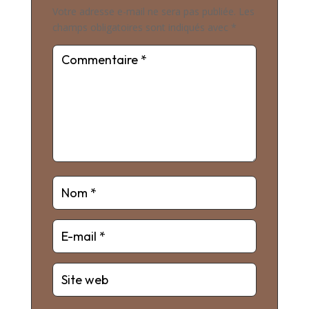
Votre adresse e-mail ne sera pas publiée.
Les
champs obligatoires sont indiqués avec
*