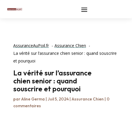
AssuranceAuPoil.fr
Assurance Chien
La vérité sur l’assurance chien senior : quand souscrire
et pourquoi
La vérité sur l’assurance
chien senior : quand
souscrire et pourquoi
par
Aline Germa
|
Juil 5, 2024
|
Assurance Chien
|
0
commentaires