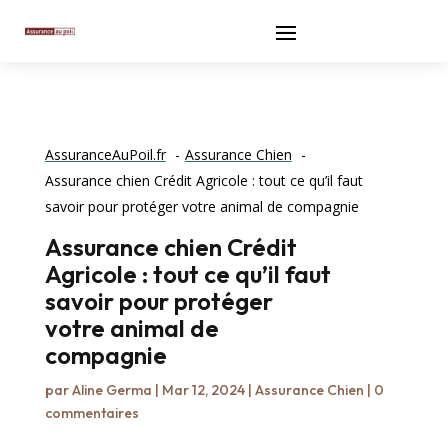
AssuranceAuPoil.fr
Assurance Chien
Assurance chien Crédit Agricole : tout ce qu’il faut
savoir pour protéger votre animal de compagnie
Assurance chien Crédit
Agricole : tout ce qu’il faut
savoir pour protéger
votre animal de
compagnie
par
Aline Germa
|
Mar 12, 2024
|
Assurance Chien
|
0
commentaires