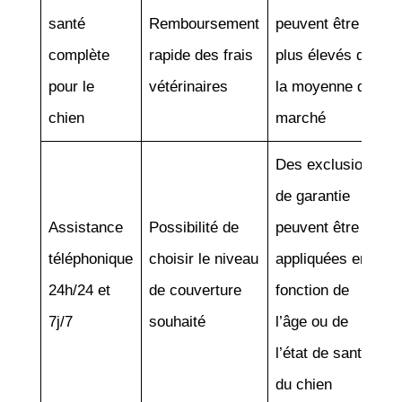
santé
Remboursement
peuvent être
complète
rapide des frais
plus élevés que
pour le
vétérinaires
la moyenne du
chien
marché
Des exclusions
de garantie
Assistance
Possibilité de
peuvent être
téléphonique
choisir le niveau
appliquées en
24h/24 et
de couverture
fonction de
7j/7
souhaité
l’âge ou de
l’état de santé
du chien