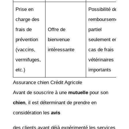
Prise en
Possibilité de
charge des
remboursement
frais de
Offre de
partiel
prévention
bienvenue
seulement en
(vaccins,
intéressante
cas de frais
vermifuges,
vétérinaires
etc.)
importants
Assurance chien Crédit Agricole
Avant de souscrire à une
mutuelle
pour son
chien
, il est déterminant de prendre en
considération les
avis
des clients ayant déjà expérimenté les services