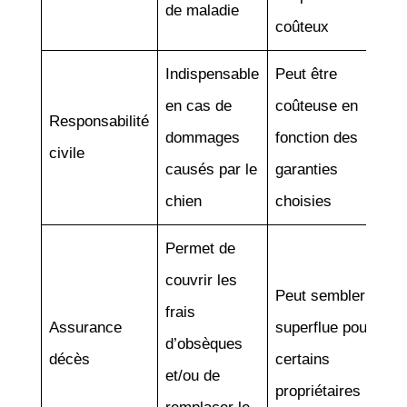
de maladie
coûteux
Indispensable
Peut être
en cas de
coûteuse en
Responsabilité
dommages
fonction des
civile
causés par le
garanties
chien
choisies
Permet de
couvrir les
Peut sembler
frais
Assurance
superflue pour
d’obsèques
décès
certains
et/ou de
propriétaires