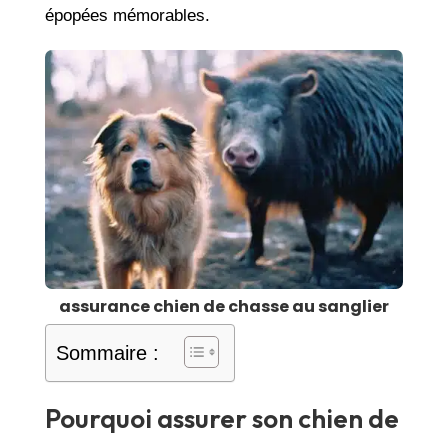
épopées mémorables.
assurance chien de chasse au sanglier
Sommaire :
Pourquoi assurer son chien de