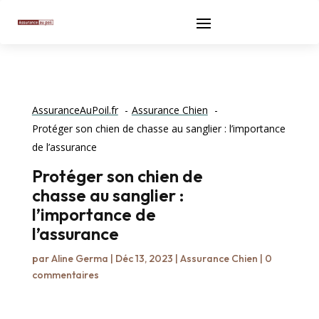
AssuranceAuPoil.fr
Assurance Chien
Protéger son chien de chasse au sanglier : l’importance
de l’assurance
Protéger son chien de
chasse au sanglier :
l’importance de
l’assurance
par
Aline Germa
|
Déc 13, 2023
|
Assurance Chien
|
0
commentaires