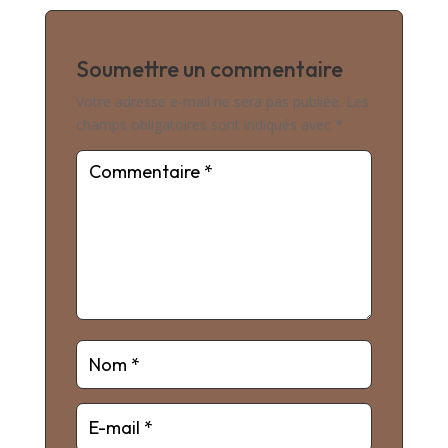
Soumettre un commentaire
Votre adresse e-mail ne sera pas publiée.
Les
champs obligatoires sont indiqués avec
*