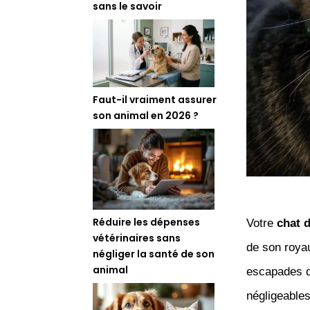
sans le savoir
Faut-il vraiment assurer
son animal en 2026 ?
Réduire les dépenses
Votre
chat d
vétérinaires sans
de son royau
négliger la santé de son
animal
escapades d
négligeable