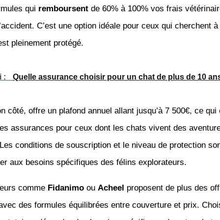
rmules qui
remboursent
de 60% à 100% vos frais vétérinair
’accident. C’est une option idéale pour ceux qui cherchent 
est pleinement protégé.
i :
Quelle assurance choisir pour un chat de plus de 10 an
on côté, offre un plafond annuel allant jusqu’à 7 500€, ce qui 
res assurances pour ceux dont les chats vivent des aventur
 Les conditions de souscription et le niveau de protection s
er aux besoins spécifiques des félins explorateurs.
cteurs comme
Fidanimo
ou
Acheel
proposent de plus des off
 avec des formules équilibrées entre couverture et prix. Choi