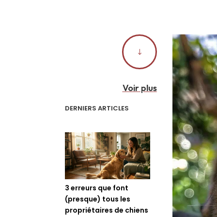
"
Voir plus
DERNIERS ARTICLES
3 erreurs que font
(presque) tous les
propriétaires de chiens