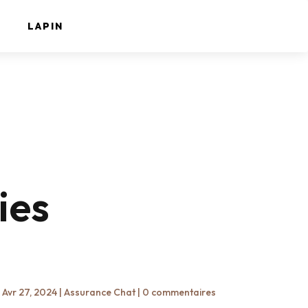
LAPIN
ies
|
Avr 27, 2024
|
Assurance Chat
|
0 commentaires