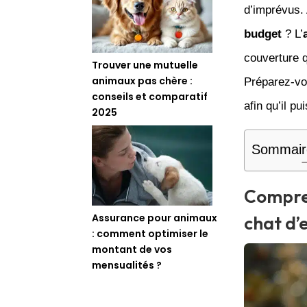
d’imprévus.
budget
? L’
couverture 
Trouver une mutuelle
animaux pas chère :
Préparez-vo
conseils et comparatif
afin qu’il p
2025
Sommair
Compren
Assurance pour animaux
chat d’
: comment optimiser le
montant de vos
mensualités ?