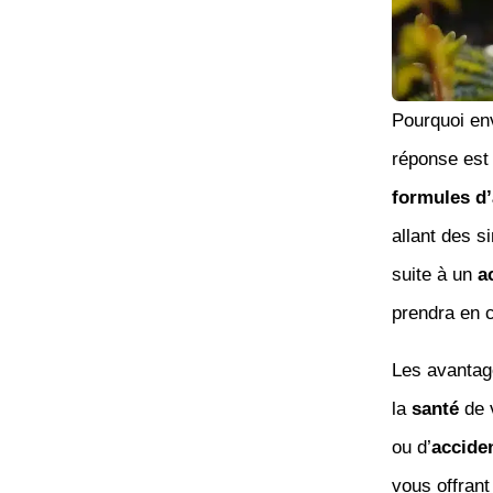
Pourquoi en
réponse est 
formules d
allant des s
suite à un
a
prendra en 
Les avantage
la
santé
de 
ou d’
accide
vous offrant 