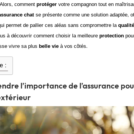
 Alors, comment
protéger
votre compagnon tout en maîtrisa
assurance chat
se présente comme une solution adaptée, of
qui permet de pallier ces aléas sans compromettre la
qualit
us à découvrir comment choisir la meilleure
protection
pour
uisse vivre sa plus
belle vie
à vos côtés.
e :
dre l’importance de l’assurance pou
extérieur