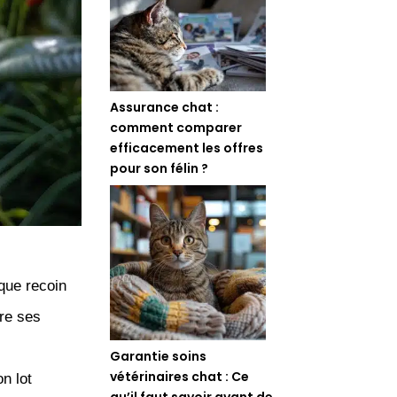
Assurance chat :
comment comparer
efficacement les offres
pour son félin ?
que recoin
ère ses
Garantie soins
vétérinaires chat : Ce
on lot
qu’il faut savoir avant de