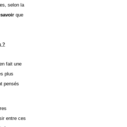
es, selon la
à
savoir
que
s ?
en fait une
es plus
ont pensés
res
sir entre ces