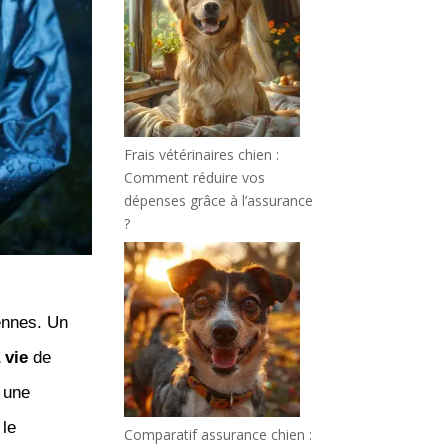
Frais vétérinaires chien :
Comment réduire vos
dépenses grâce à l’assurance
?
ennes. Un
 vie
de
 une
 le
Comparatif assurance chien :