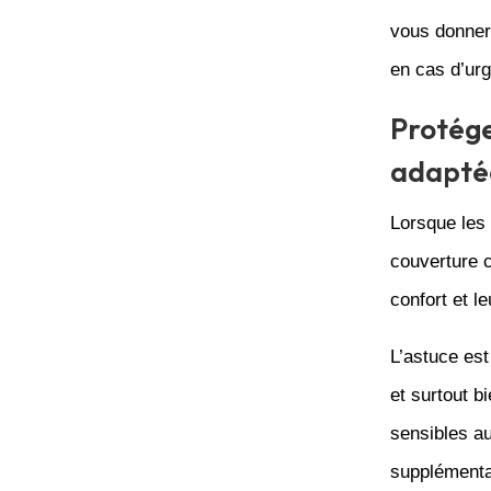
vous donner
en cas d’ur
Protége
adapté
Lorsque les 
couverture c
confort et l
L’astuce est
et surtout b
sensibles a
supplémentai