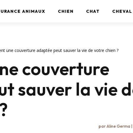
SURANCE ANIMAUX
CHIEN
CHAT
CHEVAL
 une couverture adaptée peut sauver la vie de votre chien ?
e couverture
t sauver la vie 
 ?
par
Aline Germa