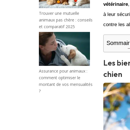
vétérinaire
Trouver une mutuelle
à leur sécur
animaux pas chère : conseils
contre les a
et comparatif 2025
Sommair
Les bie
Assurance pour animaux :
chien
comment optimiser le
montant de vos mensualités
?