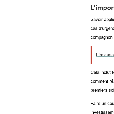
L’impor
Savoir appli
cas d’urgen
compagnon a
Lire auss
Cela inclut 
comment réa
premiers soi
Faire un cou
investisseme