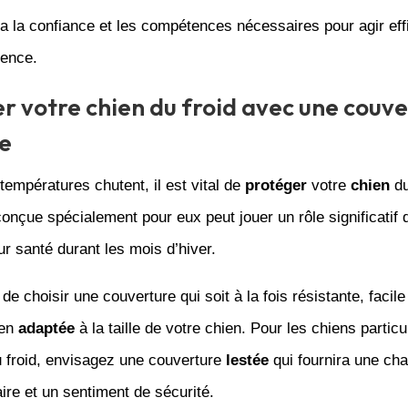
a la confiance et les compétences nécessaires pour agir ef
gence.
r votre chien du froid avec une couv
e
températures chutent, il est vital de
protéger
votre
chien
d
onçue spécialement pour eux peut jouer un rôle significatif 
eur santé durant les mois d’hiver.
 de choisir une couverture qui soit à la fois résistante, facil
ien
adaptée
à la taille de votre chien. Pour les chiens partic
u froid, envisagez une couverture
lestée
qui fournira une cha
re et un sentiment de sécurité.