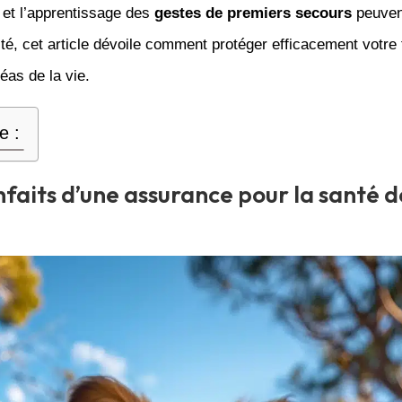
, et l’apprentissage des
gestes de premiers secours
peuvent
ité, cet article dévoile comment protéger efficacement votre 
léas de la vie.
e :
nfaits d’une assurance pour la santé d