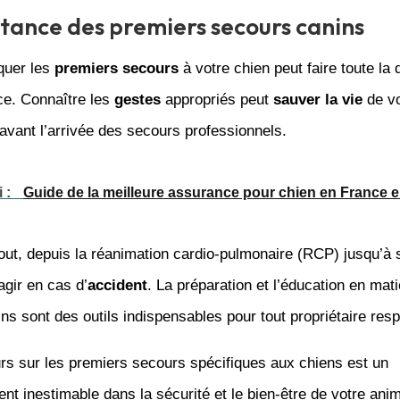
tance des premiers secours canins
quer les
premiers secours
à votre chien peut faire toute la 
ce. Connaître les
gestes
appropriés peut
sauver la vie
de vo
vant l’arrivée des secours professionnels.
i :
Guide de la meilleure assurance pour chien en France 
tout, depuis la réanimation cardio-pulmonaire (RCP) jusqu’à 
gir en cas d’
accident
. La préparation et l’éducation en mat
ns sont des outils indispensables pour tout propriétaire res
rs sur les premiers secours spécifiques aux chiens est un
nt inestimable dans la sécurité et le bien-être de votre anim