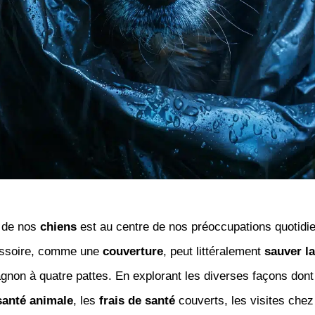
e de nos
chiens
est au centre de nos préoccupations quotidi
essoire, comme une
couverture
, peut littéralement
sauver la
gnon à quatre pattes. En explorant les diverses façons dont
santé animale
, les
frais de santé
couverts, les visites chez