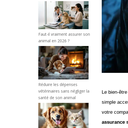
Faut-il vraiment assurer son
animal en 2026 ?
Réduire les dépenses
vétérinaires sans négliger la
Le bien-êtr
santé de son animal
simple acc
votre compa
assurance 