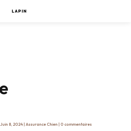
LAPIN
de
|
Juin 8, 2024
|
Assurance Chien
|
0 commentaires