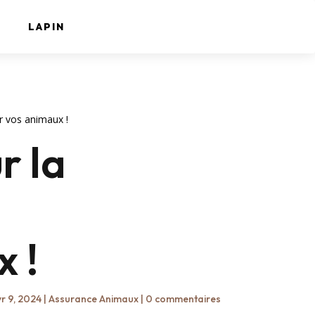
LAPIN
r vos animaux !
r la
 !
r 9, 2024
|
Assurance Animaux
|
0 commentaires