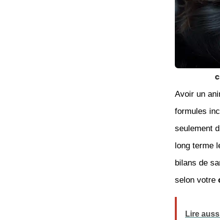
c
Avoir un ani
formules in
seulement d’
long terme l
bilans de sa
selon votre
Lire auss