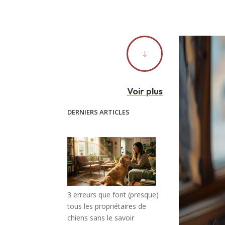
"
Voir plus
DERNIERS ARTICLES
3 erreurs que font (presque)
tous les propriétaires de
chiens sans le savoir