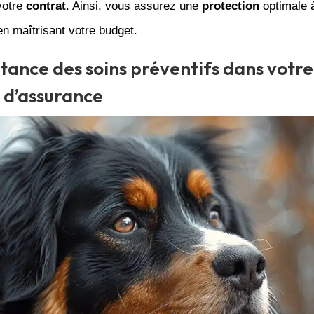
votre
contrat
. Ainsi, vous assurez une
protection
optimale à
en maîtrisant votre budget.
tance des soins préventifs dans votre
 d’assurance