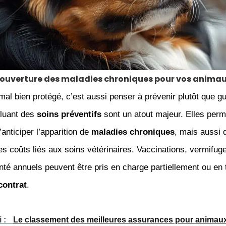
ouverture des maladies chroniques pour vos anima
mal bien protégé, c’est aussi penser à prévenir plutôt que gu
cluant des
soins préventifs
sont un atout majeur. Elles perm
anticiper l’apparition de
maladies chroniques
, mais aussi 
es coûts liés aux soins vétérinaires. Vaccinations, vermifug
nté annuels peuvent être pris en charge partiellement ou en t
contrat
.
i :
Le classement des meilleures assurances pour animau