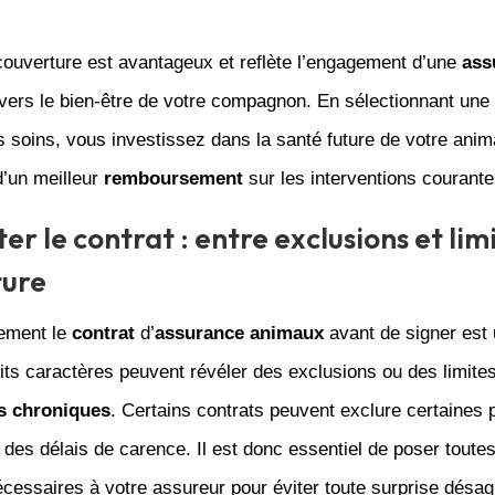
couverture est avantageux et reflète l’engagement d’une
ass
ers le bien-être de votre compagnon. En sélectionnant une
s soins, vous investissez dans la santé future de votre anim
d’un meilleur
remboursement
sur les interventions courante
er le contrat : entre exclusions et lim
ture
vement le
contrat
d’
assurance animaux
avant de signer est 
tits caractères peuvent révéler des exclusions ou des limite
s chroniques
. Certains contrats peuvent exclure certaines 
 des délais de carence. Il est donc essentiel de poser toutes
cessaires à votre assureur pour éviter toute surprise désag