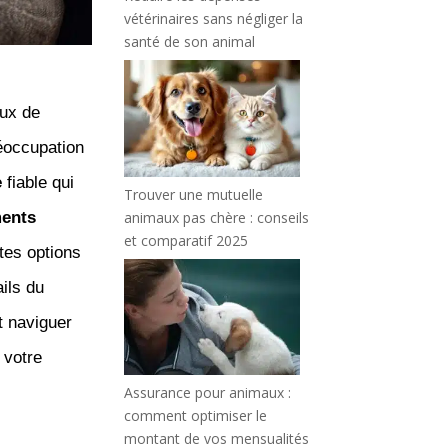
vétérinaires sans négliger la
santé de son animal
ux de
éoccupation
e
fiable qui
Trouver une mutuelle
animaux pas chère : conseils
ments
et comparatif 2025
tes options
ails du
t naviguer
 votre
Assurance pour animaux :
comment optimiser le
montant de vos mensualités