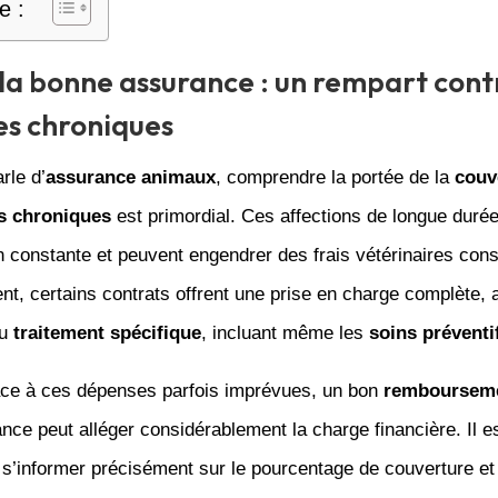
e :
 la bonne assurance : un rempart contr
s chroniques
rle d’
assurance animaux
, comprendre la portée de la
couv
s chroniques
est primordial. Ces affections de longue dur
n constante et peuvent engendrer des frais vétérinaires con
, certains contrats offrent une prise en charge complète, a
au
traitement spécifique
, incluant même les
soins préventi
face à ces dépenses parfois imprévues, un bon
remboursem
nce peut alléger considérablement la charge financière. Il e
 s’informer précisément sur le pourcentage de couverture et