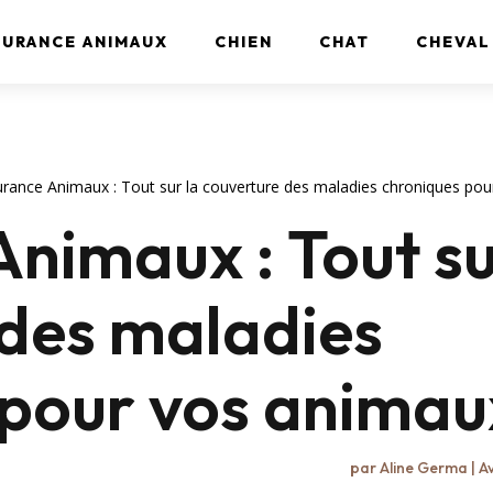
SURANCE ANIMAUX
CHIEN
CHAT
CHEVAL
rance Animaux : Tout sur la couverture des maladies chroniques pou
nimaux : Tout su
 des maladies
pour vos animaux
par
Aline Germa
|
Av