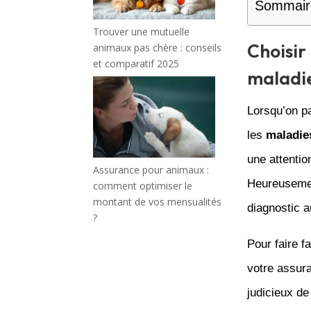
Sommair
Trouver une mutuelle
Choisir
animaux pas chère : conseils
et comparatif 2025
maladie
Lorsqu’on pa
les
maladie
une attentio
Assurance pour animaux :
Heureusement
comment optimiser le
montant de vos mensualités
diagnostic 
?
Pour faire 
votre assura
judicieux de