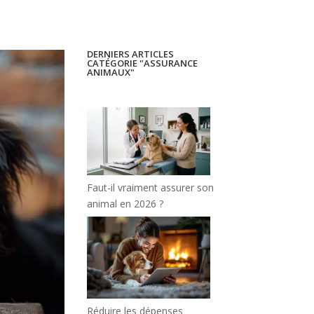
DERNIERS ARTICLES
CATÉGORIE "ASSURANCE
ANIMAUX"
Faut-il vraiment assurer son
animal en 2026 ?
Réduire les dépenses