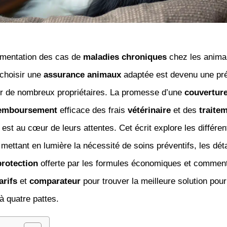
gmentation des cas de
maladies chroniques
chez les anima
choisir une
assurance animaux
adaptée est devenu une pr
r de nombreux propriétaires. La promesse d’une
couvertur
emboursement
efficace des frais
vétérinaire
et des
traite
est au cœur de leurs attentes. Cet écrit explore les différen
 mettant en lumière la nécessité de soins préventifs, les dét
protection
offerte par les formules économiques et commen
arifs
et
comparateur
pour trouver la meilleure solution pour
 quatre pattes.