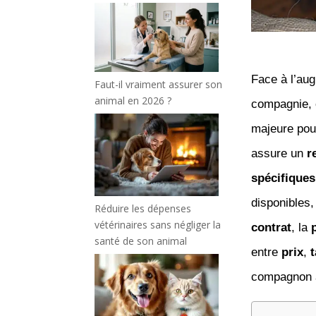
Face à l’au
Faut-il vraiment assurer son
animal en 2026 ?
compagnie, 
majeure pou
assure un
r
spécifiques
disponibles,
Réduire les dépenses
vétérinaires sans négliger la
contrat
, la
santé de son animal
entre
prix
,
t
compagnon à