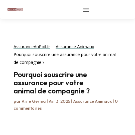
AssuranceAuPoil.fr
Assurance Animaux
Pourquoi souscrire une assurance pour votre animal
de compagnie ?
Pourquoi souscrire une
assurance pour votre
animal de compagnie ?
par
Aline Germa
|
Avr 3, 2025
|
Assurance Animaux
|
0
commentaires