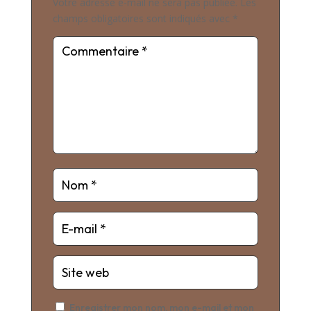
Votre adresse e-mail ne sera pas publiée.
Les
champs obligatoires sont indiqués avec
*
Enregistrer mon nom, mon e-mail et mon