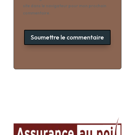
site dans le navigateur pour mon prochain
commentaire.
Soumettre le commentaire