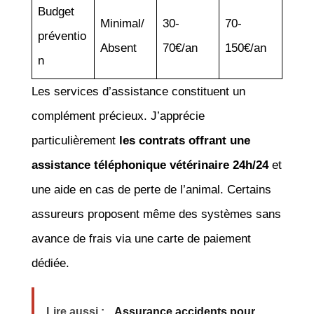
Budget
Minimal/
30-
70-
préventio
Absent
70€/an
150€/an
n
Les services d’assistance constituent un
complément précieux. J’apprécie
particulièrement
les contrats offrant une
assistance téléphonique vétérinaire 24h/24
et
une aide en cas de perte de l’animal. Certains
assureurs proposent même des systèmes sans
avance de frais via une carte de paiement
dédiée.
Lire aussi :
Assurance accidents pour