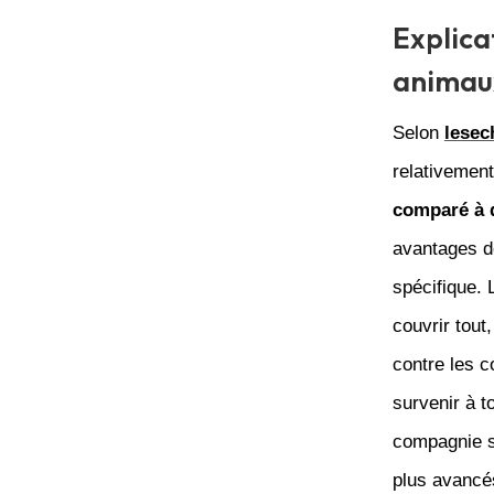
Explica
animau
Selon
lesec
relativement
comparé à 
avantages d
spécifique. 
couvrir tout
contre les c
survenir à t
compagnie s
plus avancés