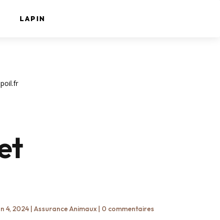
LAPIN
oil.fr
et
n 4, 2024
|
Assurance Animaux
|
0 commentaires