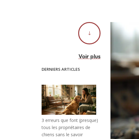
"
Voir plus
DERNIERS ARTICLES
3 erreurs que font (presque)
tous les propriétaires de
chiens sans le savoir