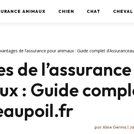
SURANCE ANIMAUX
CHIEN
CHAT
CHEVAL
vantages de l’assurance pour animaux : Guide complet d’Assuranceaup
s de l’assurance
ux : Guide compl
aupoil.fr
par
Aline Germa
|
Ja