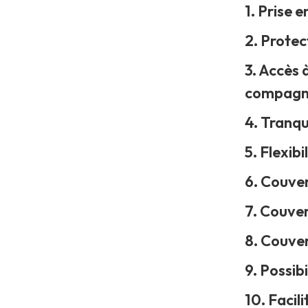
1. Prise 
2. Protec
3. Accès 
compagn
4. Tranqui
5. Flexibi
6. Couver
7. Couver
8. Couver
9. Possib
10. Facil