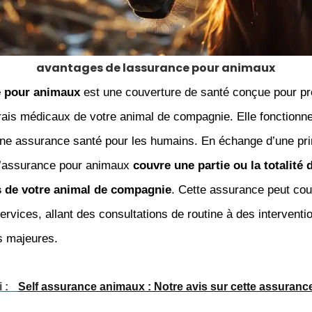
avantages de lassurance pour animaux
 pour animaux
est une couverture de santé conçue pour pr
frais médicaux de votre animal de compagnie. Elle fonctionn
 une assurance santé pour les humains. En échange d’une pr
l’assurance pour animaux
couvre une partie ou la totalité 
s de votre animal de compagnie
. Cette assurance peut cou
vices, allant des consultations de routine à des interventi
s majeures.
i :
Self assurance animaux : Notre avis sur cette assuranc