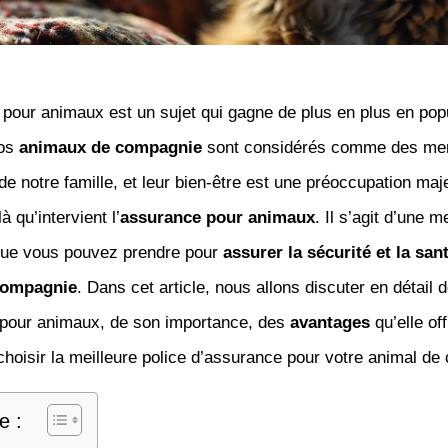
pour animaux est un sujet qui gagne de plus en plus en popu
nos
animaux de compagnie
sont considérés comme des me
 de notre famille, et leur bien-être est une préoccupation ma
à qu’intervient l’
assurance pour animaux
. Il s’agit d’une 
que vous pouvez prendre pour
assurer la sécurité et la san
compagnie
. Dans cet article, nous allons discuter en détail 
 pour animaux, de son importance, des
avantages
qu’elle off
hoisir la meilleure police d’assurance pour votre animal de
e :