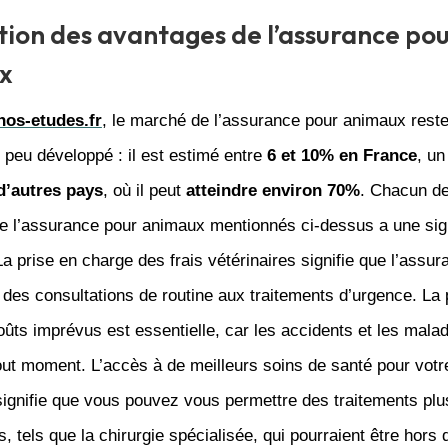
tion des avantages de l’assurance po
x
hos-etudes.fr
, le marché de l’assurance pour animaux rest
 peu développé : il est estimé entre
6 et 10% en France
, u
d’autres pays
, où il peut
atteindre environ 70%
. Chacun d
e l’assurance pour animaux mentionnés ci-dessus a une sign
La prise en charge des frais vétérinaires signifie que l’assu
, des consultations de routine aux traitements d’urgence. La 
oûts imprévus est essentielle, car les accidents et les mala
out moment. L’accès à de meilleurs soins de santé pour votr
ignifie que vous pouvez vous permettre des traitements plu
, tels que la chirurgie spécialisée, qui pourraient être hors 