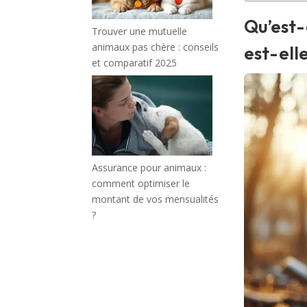
Qu’est-
Trouver une mutuelle
animaux pas chère : conseils
est-ell
et comparatif 2025
Assurance pour animaux :
comment optimiser le
montant de vos mensualités
?