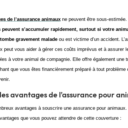
es de l’assurance animaux
ne peuvent être sous-estimée
s peuvent s’accumuler rapidement, surtout si votre anim
tombe gravement malade
ou est victime d’un accident. L’
 peut vous aider à gérer ces coûts imprévus et à assurer l
les à votre animal de compagnie. Elle offre également une tr
chant que vous êtes financièrement préparé à tout problème 
enir.
des avantages de l’assurance pour a
ombreux avantages à souscrire une assurance pour animaux. V
avantages que vous pouvez attendre de cette couverture :