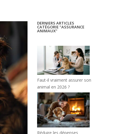
DERNIERS ARTICLES
CATÉGORIE "ASSURANCE
ANIMAUX"
Faut-il vraiment assurer son
animal en 2026 ?
Réduire les dépenses