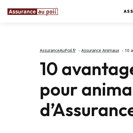
AS
AssuranceAuPoil.fr
Assurance Animaux
10 a
10 avantage
pour anima
d’Assurance