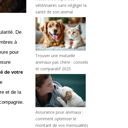
vétérinaires sans négliger la
santé de son animal
larité. De
mbres à
jeure pour
Trouver une mutuelle
animaux pas chère : conseils
mesure
et comparatif 2025
té de votre
de
re et de la
 compagnie.
Assurance pour animaux :
comment optimiser le
montant de vos mensualités