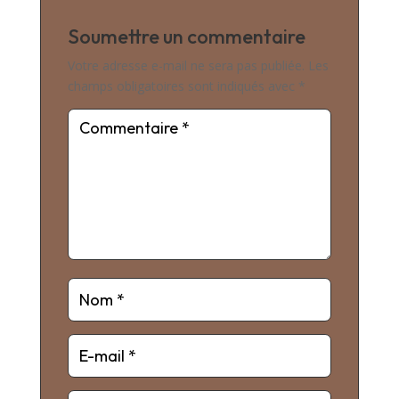
Soumettre un commentaire
Votre adresse e-mail ne sera pas publiée.
Les
champs obligatoires sont indiqués avec
*