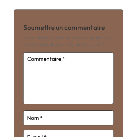
Soumettre un commentaire
Votre adresse e-mail ne sera pas publiée.
Les
champs obligatoires sont indiqués avec
*