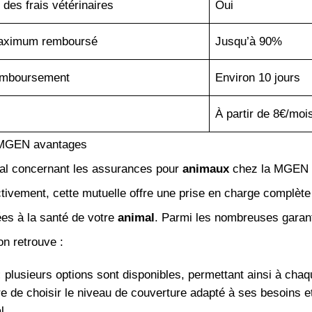
des frais vétérinaires
Oui
aximum remboursé
Jusqu’à 90%
remboursement
Environ 10 jours
À partir de 8€/moi
MGEN avantages
al concernant les assurances pour
animaux
chez la MGEN e
ectivement, cette mutuelle offre une prise en charge complèt
es à la santé de votre
animal
. Parmi les nombreuses garan
n retrouve :
:
plusieurs options sont disponibles, permettant ainsi à chaq
re de choisir le niveau de couverture adapté à ses besoins e
l.