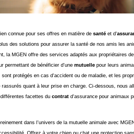
bien connue pour ses offres en matière de
santé
et d’
assura
lus des solutions pour assurer la santé de nos amis les an
nt, la MGEN offre des services adaptés aux propriétaires d
eur permettant de bénéficier d’une
mutuelle
pour leurs animau
 sont protégés en cas d’accident ou de maladie, et les propr
 rassurés quant à leur prise en charge. Ci-dessous, nous al
 différentes facettes du
contrat
d’assurance pour animaux p
reinement dans l’univers de la mutuelle animale avec MGEN,
cessibilité. Offrez à votre chien ou chat une protection san