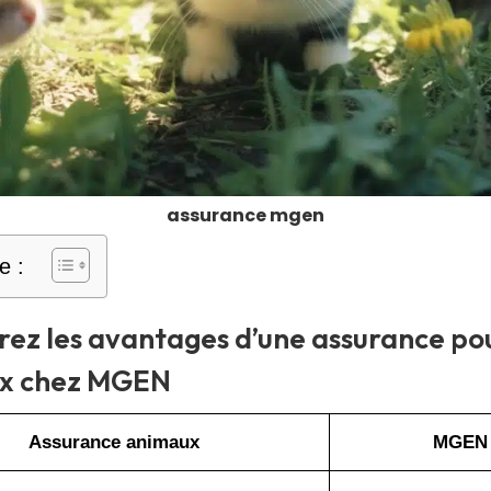
assurance mgen
e :
ez les avantages d’une assurance po
x chez MGEN
Assurance animaux
MGEN