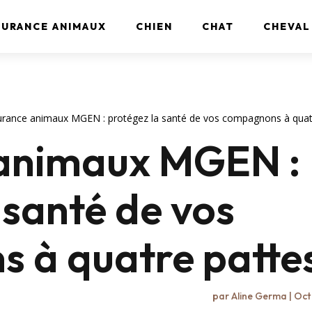
SURANCE ANIMAUX
CHIEN
CHAT
CHEVAL
urance animaux MGEN : protégez la santé de vos compagnons à quat
animaux MGEN :
 santé de vos
 à quatre patte
par
Aline Germa
|
Oct