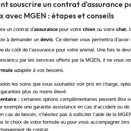
 souscrire un contrat d’assurance p
 avec MGEN : étapes et conseils
re un contrat d’
assurance
pour votre
chien
ou votre
chat
, 
ste à demander un
devis
. Ce dernier vous permettra d’avoir
ée du coût de l’assurance pour votre animal. Une fois le devis
nvaincu par les services offerts par la MGEN, il ne vous re
rmule
adaptée à vos besoins.
elon les soins que vous souhaitez voir pris en charge, opte
 garanties plus ou moins élevé.
ntaire :
certaines options complémentaires peuvent être s
 exemple une garantie assistance en cas d’accident ou de 
n cas de besoin, n’hésitez pas à solliciter l’aide de la MG
ns le choix de votre formule ou pour vous accompagner lors
changement de contrat.