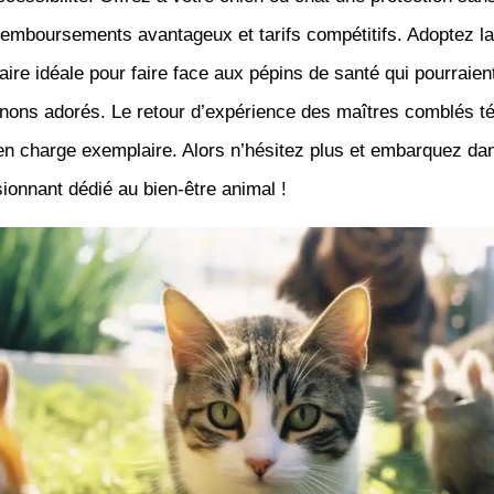
remboursements avantageux et tarifs compétitifs. Adoptez la
re idéale pour faire face aux pépins de santé qui pourraien
ons adorés. Le retour d’expérience des maîtres comblés t
en charge exemplaire. Alors n’hésitez plus et embarquez da
onnant dédié au bien-être animal !