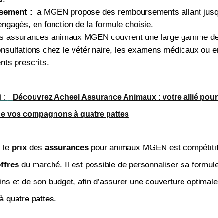
sement :
la MGEN propose des remboursements allant jus
engagés, en fonction de la formule choisie.
s assurances animaux MGEN couvrent une large gamme de 
onsultations chez le vétérinaire, les examens médicaux ou e
ts prescrits.
i :
Découvrez Acheel Assurance Animaux : votre allié pour
 de vos compagnons à quatre pattes
, le
prix
des
assurances
pour animaux MGEN est compétitif 
ffres
du marché. Il est possible de personnaliser sa formule
ns et de son budget, afin d’assurer une couverture optimale
 quatre pattes.