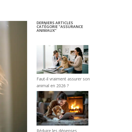
DERNIERS ARTICLES
CATÉGORIE "ASSURANCE
ANIMAUX"
Faut-il vraiment assurer son
animal en 2026 ?
Réduire les dépenses