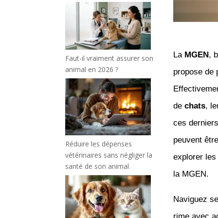
La
MGEN
, 
Faut-il vraiment assurer son
animal en 2026 ?
propose de p
Effectiveme
de
chats
, l
ces derniers
peuvent être
Réduire les dépenses
vétérinaires sans négliger la
explorer les
santé de son animal
la MGEN.
Naviguez se
rime avec ac