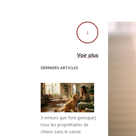
"
Voir plus
DERNIERS ARTICLES
3 erreurs que font (presque)
tous les propriétaires de
chiens sans le savoir