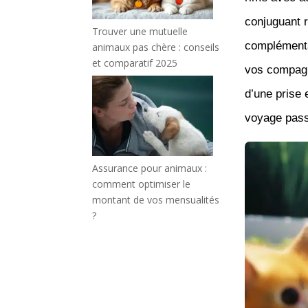
conjuguant 
Trouver une mutuelle
complémentai
animaux pas chère : conseils
et comparatif 2025
vos compagn
d’une prise 
voyage passi
Assurance pour animaux :
comment optimiser le
montant de vos mensualités
?