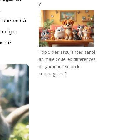
?
t survenir à
émoigne
ns ce
Top 5 des assurances santé
animale : quelles différences
de garanties selon les
compagnies ?