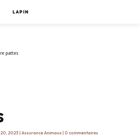
LAPIN
re pattes
s
 20, 2023
|
Assurance Animaux
|
0 commentaires