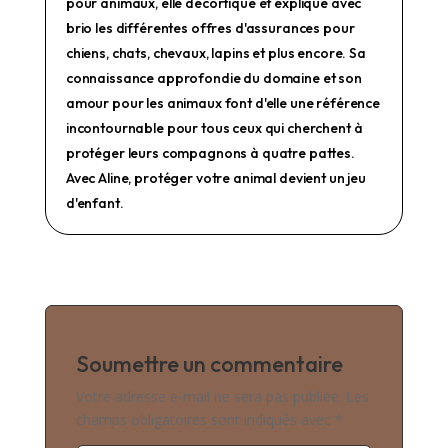
pour animaux, elle décortique et explique avec
brio les différentes offres d'assurances pour
chiens, chats, chevaux, lapins et plus encore. Sa
connaissance approfondie du domaine et son
amour pour les animaux font d'elle une référence
incontournable pour tous ceux qui cherchent à
protéger leurs compagnons à quatre pattes.
Avec Aline, protéger votre animal devient un jeu
d'enfant.
Soumettre un commentaire
Votre adresse e-mail ne sera pas publiée.
Les
champs obligatoires sont indiqués avec
*