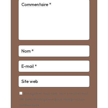
Enregistrer mon nom, mon e-mail et mon
site dans le navigateur pour mon prochain
commentaire.