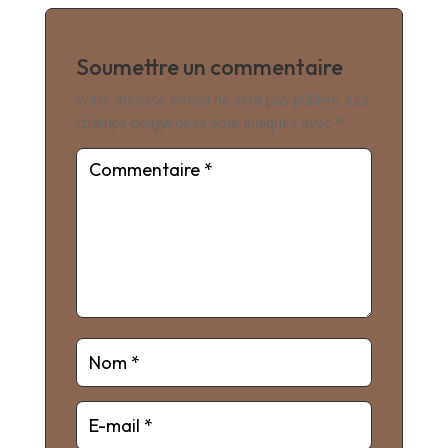
Soumettre un commentaire
Votre adresse e-mail ne sera pas publiée.
Les
champs obligatoires sont indiqués avec
*