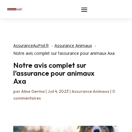
AssuranceAuPoil.fr
Assurance Animaux
Notre avis complet sur l’assurance pour animaux Axa
Notre avis complet sur
l’assurance pour animaux
Axa
par
Aline Germa
|
Juil 4, 2023
|
Assurance Animaux
|
0
commentaires