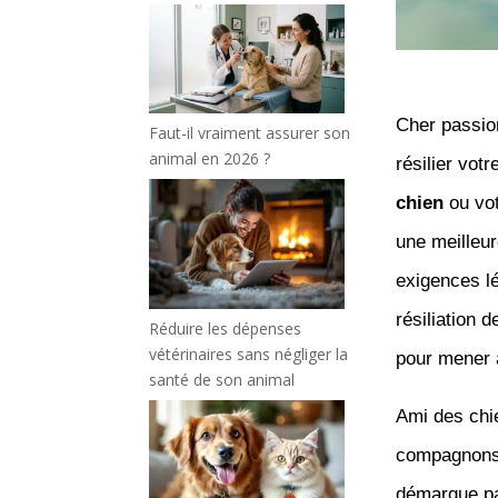
Cher passio
Faut-il vraiment assurer son
animal en 2026 ?
résilier vo
chien
ou vo
une meilleure
exigences lé
résiliation 
Réduire les dépenses
vétérinaires sans négliger la
pour mener 
santé de son animal
Ami des chie
compagnons,
démarque par