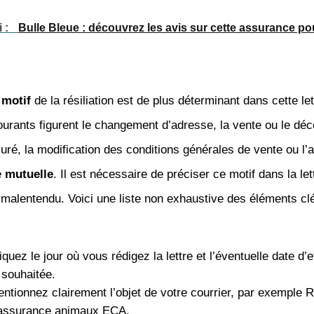
i :
Bulle Bleue : découvrez les avis sur cette assurance po
u
motif
de la résiliation est de plus déterminant dans cette le
ourants figurent le changement d’adresse, la vente ou le dé
ré, la modification des conditions générales de vente ou l’
e
mutuelle
. Il est nécessaire de préciser ce motif dans la let
t malentendu. Voici une liste non exhaustive des éléments clé
iquez le jour où vous rédigez la lettre et l’éventuelle date d’e
n souhaitée.
ntionnez clairement l’objet de votre courrier, par exemple R
’assurance animaux ECA.