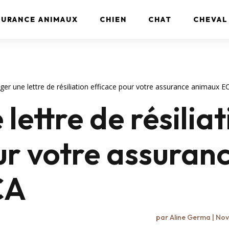
SURANCE ANIMAUX
CHIEN
CHAT
CHEVAL
ger une lettre de résiliation efficace pour votre assurance animaux E
lettre de résilia
ur votre assuran
CA
par
Aline Germa
|
Nov