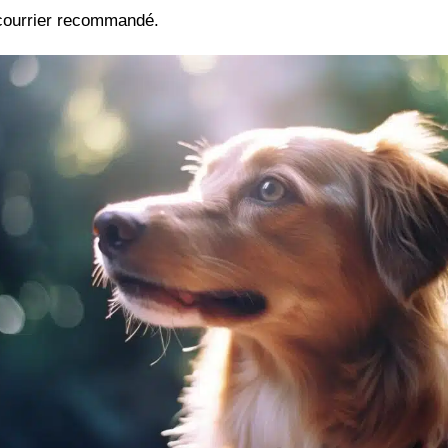
courrier recommandé.