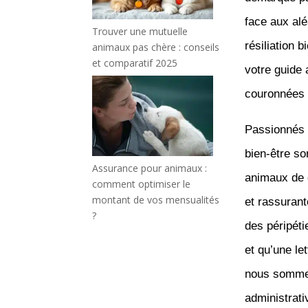
face aux alé
Trouver une mutuelle
résiliation 
animaux pas chère : conseils
et comparatif 2025
votre guide 
couronnées 
Passionnés 
bien-être s
Assurance pour animaux :
animaux de c
comment optimiser le
montant de vos mensualités
et rassurant
?
des péripét
et qu’une le
nous sommes
administrati