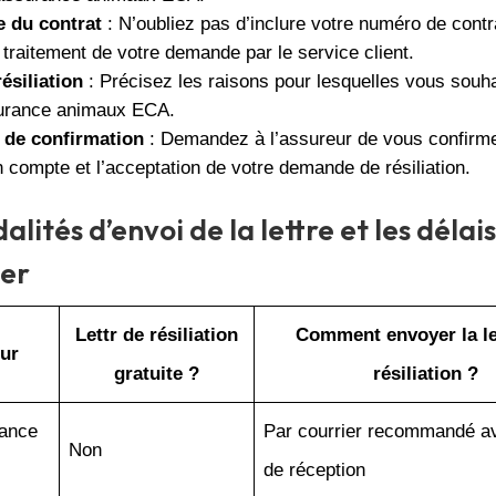
e du contrat
: N’oubliez pas d’inclure votre numéro de contr
le traitement de votre demande par le service client.
ésiliation
: Précisez les raisons pour lesquelles vous souhai
urance animaux ECA.
de confirmation
: Demandez à l’assureur de vous confirmer
n compte et l’acceptation de votre demande de résiliation.
lités d’envoi de la lettre et les délais
ter
Lettr de résiliation
Comment envoyer la le
ur
gratuite ?
résiliation ?
ance
Par courrier recommandé a
Non
de réception