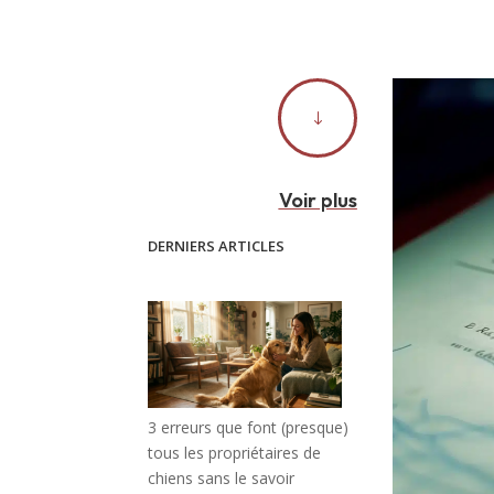
"
Voir plus
DERNIERS ARTICLES
3 erreurs que font (presque)
tous les propriétaires de
chiens sans le savoir