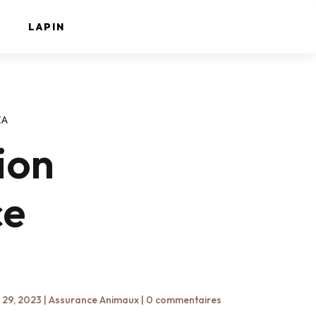
LAPIN
CA
tion
ce
 29, 2023
|
Assurance Animaux
|
0 commentaires