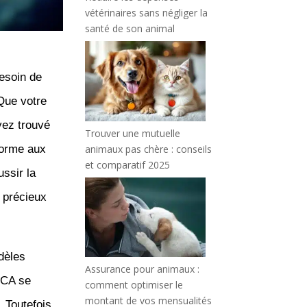
vétérinaires sans négliger la
santé de son animal
esoin de
Que votre
yez trouvé
Trouver une mutuelle
animaux pas chère : conseils
nforme aux
et comparatif 2025
ussir la
 précieux
dèles
Assurance pour animaux :
ECA se
comment optimiser le
montant de vos mensualités
 Toutefois,