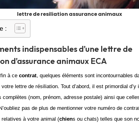
lettre de resiliation assurance animaux
e :
ments indispensables d’une lettre de
tion d’assurance animaux ECA
fin à ce
contrat
, quelques éléments sont incontournables d
votre lettre de résiliation. Tout d’abord, il est primordial d’y
 complètes (nom, prénom, adresse postale) ainsi que celle
 N’oubliez pas de plus de mentionner votre numéro de contrat
 relatives à votre animal (
chien
s ou chats) telles que son n