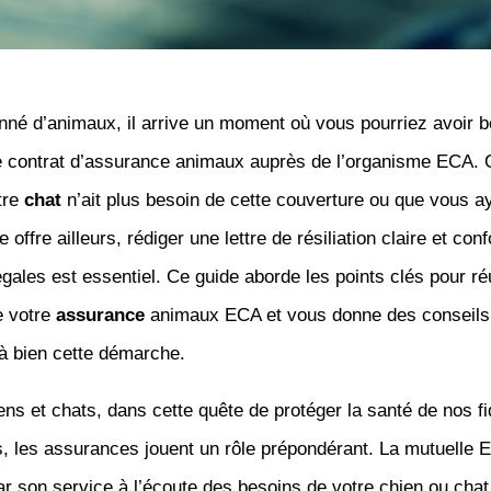
nné d’animaux, il arrive un moment où vous pourriez avoir b
tre contrat d’assurance animaux auprès de l’organisme ECA. 
tre
chat
n’ait plus besoin de cette couverture ou que vous a
 offre ailleurs, rédiger une lettre de résiliation claire et co
gales est essentiel. Ce guide aborde les points clés pour ré
de votre
assurance
animaux ECA et vous donne des conseils
à bien cette démarche.
ns et chats, dans cette quête de protéger la santé de nos fi
 les assurances jouent un rôle prépondérant. La mutuelle 
 son service à l’écoute des besoins de votre chien ou chat.