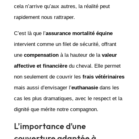
cela n’arrive qu’aux autres, la réalité peut
rapidement nous rattraper.
C’est là que l’
assurance mortalité équine
intervient comme un filet de sécurité, offrant
une
compensation
à la hauteur de la
valeur
affective et financière
du cheval. Elle permet
non seulement de couvrir les
frais vétérinaires
mais aussi d’envisager l’
euthanasie
dans les
cas les plus dramatiques, avec le respect et la
dignité que mérite notre compagnon.
L’importance d’une
couverture adaptée à