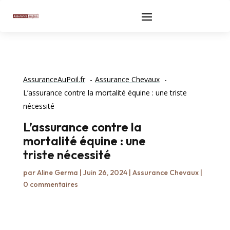
AssuranceAuPoil.fr
Assurance Chevaux
L’assurance contre la mortalité équine : une triste
nécessité
L’assurance contre la
mortalité équine : une
triste nécessité
par
Aline Germa
|
Juin 26, 2024
|
Assurance Chevaux
|
0 commentaires