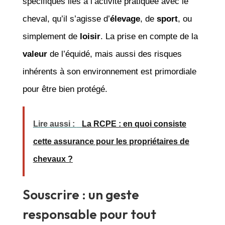
spécifiques liés à l’activité pratiquée avec le
cheval, qu’il s’agisse d’
élevage
, de
sport
, ou
simplement de
loisir
. La prise en compte de la
valeur
de l’équidé, mais aussi des risques
inhérents à son environnement est primordiale
pour être bien protégé.
Lire aussi :
La RCPE : en quoi consiste
cette assurance pour les propriétaires de
chevaux ?
Souscrire : un geste
responsable pour tout