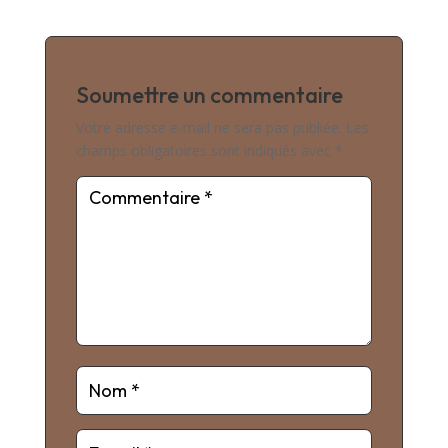
Soumettre un commentaire
Votre adresse e-mail ne sera pas publiée.
Les
champs obligatoires sont indiqués avec
*