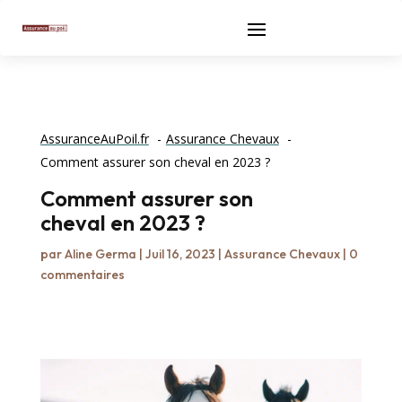
AssuranceAuPoil.fr
Assurance Chevaux
Comment assurer son cheval en 2023 ?
Comment assurer son
cheval en 2023 ?
par
Aline Germa
|
Juil 16, 2023
|
Assurance Chevaux
|
0
commentaires