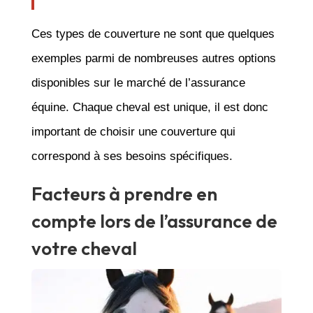
Ces types de couverture ne sont que quelques
exemples parmi de nombreuses autres options
disponibles sur le marché de l’assurance
équine. Chaque cheval est unique, il est donc
important de choisir une couverture qui
correspond à ses besoins spécifiques.
Facteurs à prendre en
compte lors de l’assurance de
votre cheval