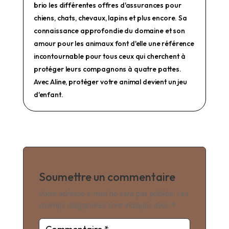
brio les différentes offres d'assurances pour
chiens, chats, chevaux, lapins et plus encore. Sa
connaissance approfondie du domaine et son
amour pour les animaux font d'elle une référence
incontournable pour tous ceux qui cherchent à
protéger leurs compagnons à quatre pattes.
Avec Aline, protéger votre animal devient un jeu
d'enfant.
Soumettre un commentaire
Votre adresse e-mail ne sera pas publiée.
Les
champs obligatoires sont indiqués avec
*