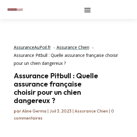
AssuranceAuPoil.fr
Assurance Chien
Assurance Pitbull : Quelle assurance française choisir
pour un chien dangereux ?
Assurance Pitbull : Quelle
assurance française
choisir pour un chien
dangereux ?
par
Aline Germa
|
Juil 3, 2023
|
Assurance Chien
|
0
commentaires