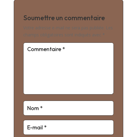
Soumettre un commentaire
Votre adresse e-mail ne sera pas publiée.
Les
champs obligatoires sont indiqués avec
*