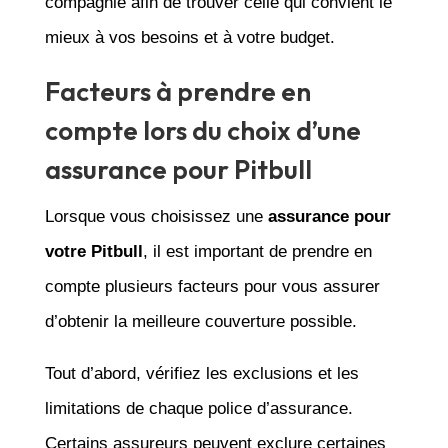
compagnie afin de trouver celle qui convient le
mieux à vos besoins et à votre budget.
Facteurs à prendre en
compte lors du choix d’une
assurance pour Pitbull
Lorsque vous choisissez une
assurance pour
votre Pitbull
, il est important de prendre en
compte plusieurs facteurs pour vous assurer
d’obtenir la meilleure couverture possible.
Tout d’abord, vérifiez les exclusions et les
limitations de chaque police d’assurance.
Certains assureurs peuvent exclure certaines