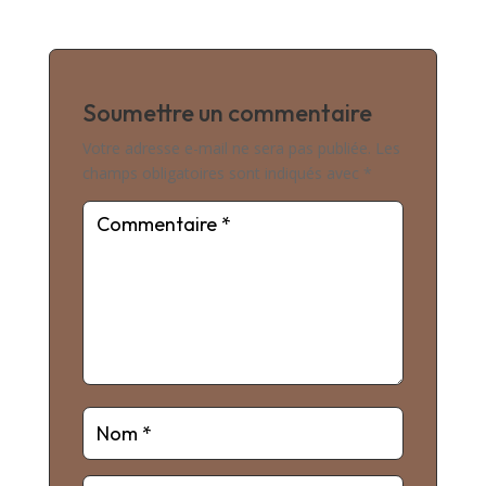
Soumettre un commentaire
Votre adresse e-mail ne sera pas publiée.
Les
champs obligatoires sont indiqués avec
*