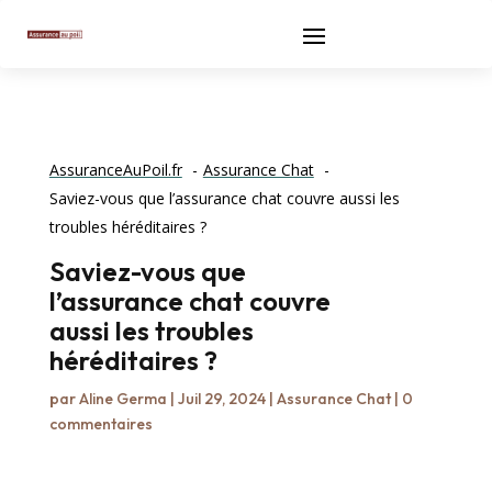
AssuranceAuPoil.fr
Assurance Chat
Saviez-vous que l’assurance chat couvre aussi les
troubles héréditaires ?
Saviez-vous que
l’assurance chat couvre
aussi les troubles
héréditaires ?
par
Aline Germa
|
Juil 29, 2024
|
Assurance Chat
|
0
commentaires