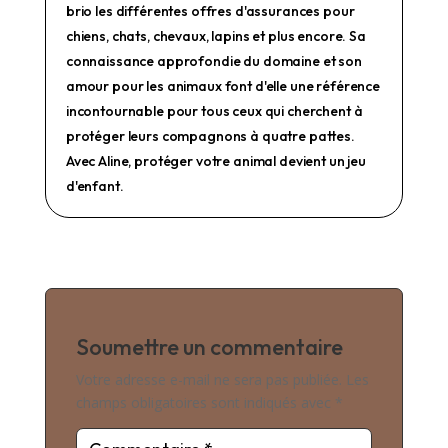
brio les différentes offres d'assurances pour
chiens, chats, chevaux, lapins et plus encore. Sa
connaissance approfondie du domaine et son
amour pour les animaux font d'elle une référence
incontournable pour tous ceux qui cherchent à
protéger leurs compagnons à quatre pattes.
Avec Aline, protéger votre animal devient un jeu
d'enfant.
Soumettre un commentaire
Votre adresse e-mail ne sera pas publiée.
Les
champs obligatoires sont indiqués avec
*