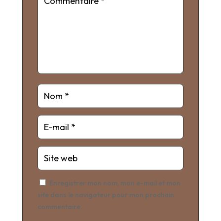
Enregistrer mon nom, mon e-mail et mon
site dans le navigateur pour mon prochain
commentaire.