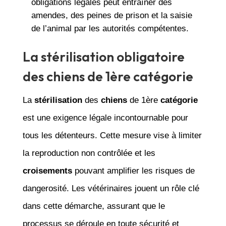
obligations légales peut entraîner des
amendes, des peines de prison et la saisie
de l’animal par les autorités compétentes.
La stérilisation obligatoire
des chiens de 1ère catégorie
La
stérilisation
des
chiens
de 1ère
catégorie
est une exigence légale incontournable pour
tous les détenteurs. Cette mesure vise à limiter
la reproduction non contrôlée et les
croisements
pouvant amplifier les risques de
dangerosité. Les vétérinaires jouent un rôle clé
dans cette démarche, assurant que le
processus se déroule en toute sécurité et