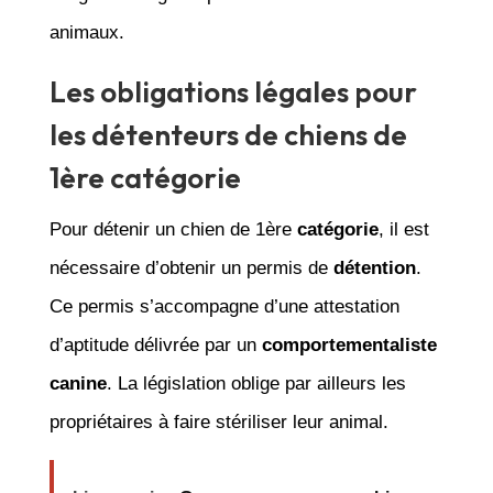
animaux.
Les obligations légales pour
les détenteurs de chiens de
1ère catégorie
Pour détenir un chien de 1ère
catégorie
, il est
nécessaire d’obtenir un permis de
détention
.
Ce permis s’accompagne d’une attestation
d’aptitude délivrée par un
comportementaliste
canine
. La législation oblige par ailleurs les
propriétaires à faire stériliser leur animal.