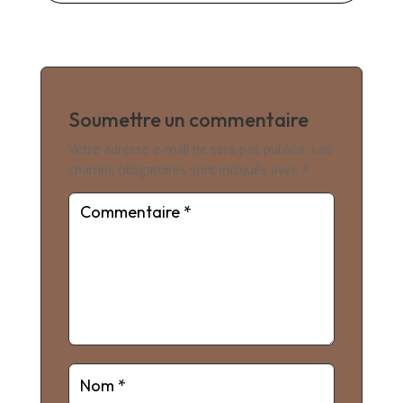
Soumettre un commentaire
Votre adresse e-mail ne sera pas publiée.
Les
champs obligatoires sont indiqués avec
*