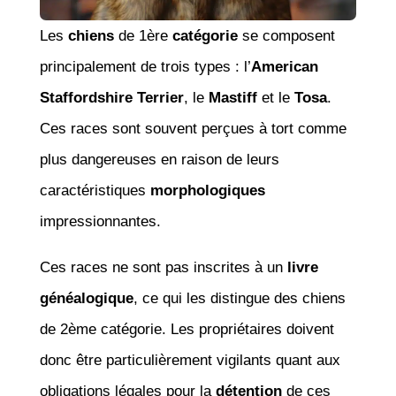
Les
chiens
de 1ère
catégorie
se composent
principalement de trois types : l’
American
Staffordshire Terrier
, le
Mastiff
et le
Tosa
.
Ces races sont souvent perçues à tort comme
plus dangereuses en raison de leurs
caractéristiques
morphologiques
impressionnantes.
Ces races ne sont pas inscrites à un
livre
généalogique
, ce qui les distingue des chiens
de 2ème catégorie. Les propriétaires doivent
donc être particulièrement vigilants quant aux
obligations légales pour la
détention
de ces