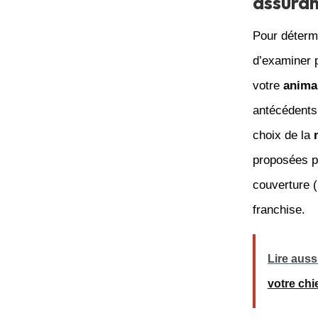
assuran
Pour détermi
d’examiner p
votre
anima
antécédents 
choix de la
proposées p
couverture 
franchise.
Lire auss
votre chi