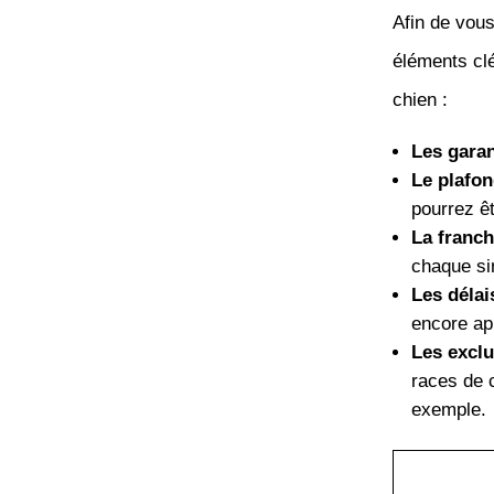
Afin de vous
éléments clé
chien :
Les garan
Le plafo
pourrez ê
La franch
chaque sin
Les délai
encore ap
Les exclu
races de 
exemple.