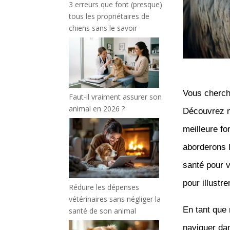
3 erreurs que font (presque)
tous les propriétaires de
chiens sans le savoir
Vous cherche
Faut-il vraiment assurer son
animal en 2026 ?
Découvrez no
meilleure fo
aborderons l
santé pour 
pour illustre
Réduire les dépenses
vétérinaires sans négliger la
En tant que
santé de son animal
naviguer da