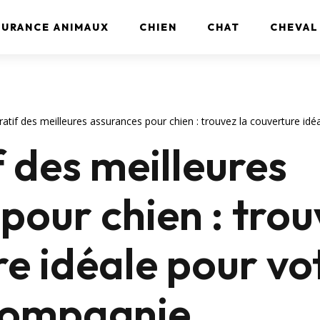
SURANCE ANIMAUX
CHIEN
CHAT
CHEVAL
tif des meilleures assurances pour chien : trouvez la couverture id
 des meilleures
pour chien : trou
re idéale pour vo
compagnie