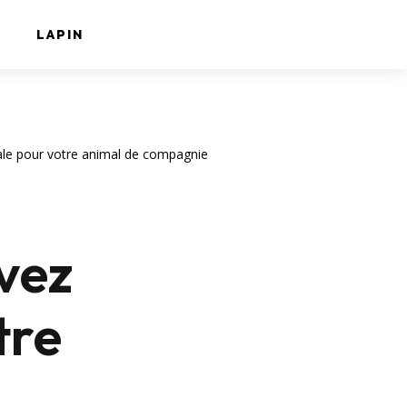
LAPIN
éale pour votre animal de compagnie
vez
tre