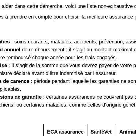
 aider dans cette démarche, voici une liste non-exhaustive 
s à prendre en compte pour choisir la meilleure assurance 
ties
: soins courants, maladies, accidents, prévention, as
nd annuel
de remboursement : il s’agit du montant maximal 
tre remboursé chaque année pour les frais engagés.
ise
: il s’agit de la somme que vous devrez payer de votre 
istre déclaré avant d’être indemnisé par l’assureur.
s de carence
: période pendant laquelle les garanties ne son
plicables.
sions de garantie
: certaines assurances ne couvrent pas 
chiens, ou certaines maladies, comme celles d’origine génét
ECA assurance
SantéVet
Animal