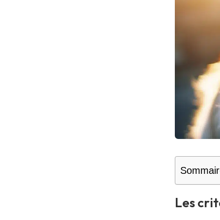
Sommair
Les cri