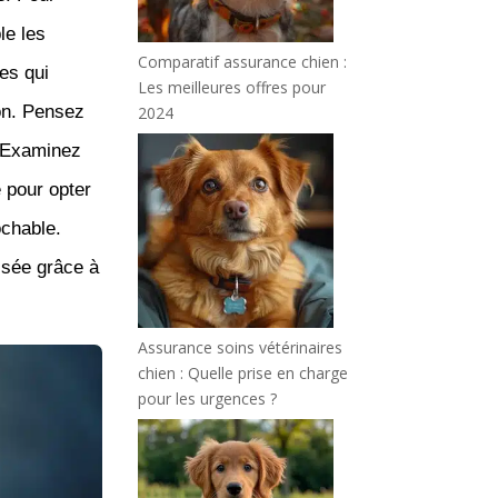
le les
Comparatif assurance chien :
es qui
Les meilleures offres pour
on. Pensez
2024
! Examinez
 pour opter
ochable.
isée grâce à
Assurance soins vétérinaires
chien : Quelle prise en charge
pour les urgences ?