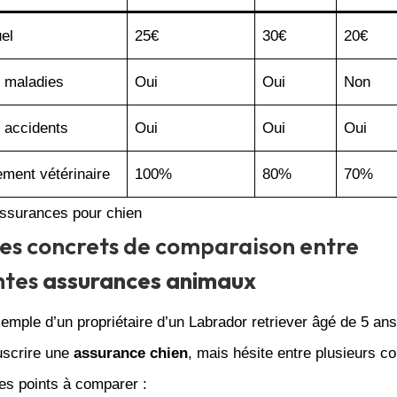
el
25€
30€
20€
 maladies
Oui
Oui
Non
 accidents
Oui
Oui
Oui
ment vétérinaire
100%
80%
70%
assurances pour chien
s concrets de comparaison entre
ntes
assurances animaux
emple d’un propriétaire d’un Labrador retriever âgé de 5 ans
uscrire une
assurance chien
, mais hésite entre plusieurs c
es points à comparer :