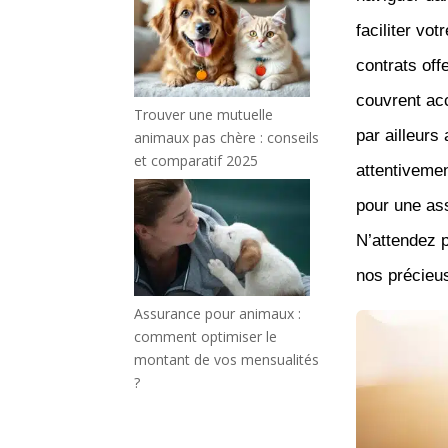
faciliter vo
contrats off
couvrent acc
Trouver une mutuelle
par ailleurs
animaux pas chère : conseils
et comparatif 2025
attentivemen
pour une ass
N’attendez p
nos précieu
Assurance pour animaux :
comment optimiser le
montant de vos mensualités
?