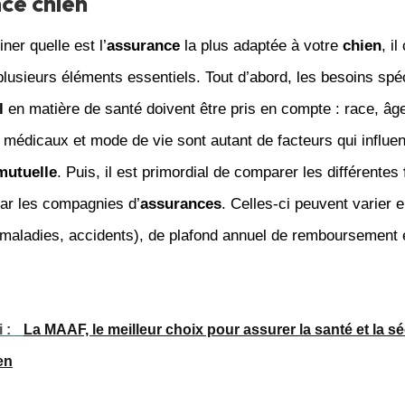
ce chien
ner quelle est l’
assurance
la plus adaptée à votre
chien
, i
lusieurs éléments essentiels. Tout d’abord, les besoins spé
l
en matière de santé doivent être pris en compte : race, âg
médicaux et mode de vie sont autant de facteurs qui influen
mutuelle
. Puis, il est primordial de comparer les différentes
ar les compagnies d’
assurances
. Celles-ci peuvent varier 
(maladies, accidents), de plafond annuel de remboursement 
i :
La MAAF, le meilleur choix pour assurer la santé et la sé
en