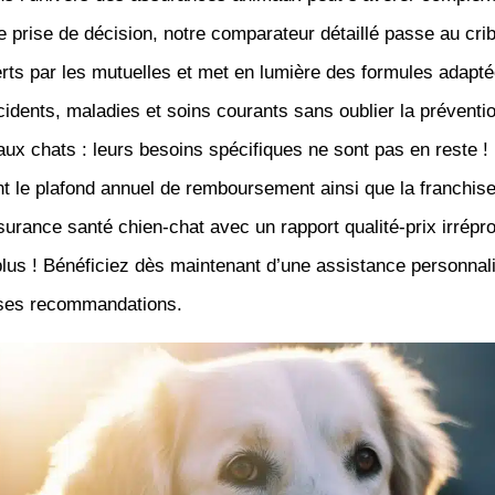
tre prise de décision, notre comparateur détaillé passe au crib
erts par les mutuelles et met en lumière des formules adapté
idents, maladies et soins courants sans oublier la préventi
 aux chats : leurs besoins spécifiques ne sont pas en reste 
t le plafond annuel de remboursement ainsi que la franchise
urance santé chien-chat avec un rapport qualité-prix irrépr
lus ! Bénéficiez dès maintenant d’une assistance personnal
ses recommandations.