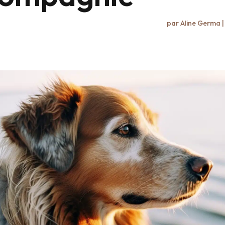
par
Aline Germa