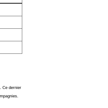
. Ce dernier
ompagnies.