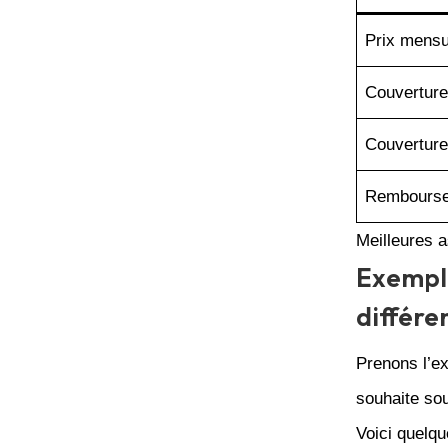
Prix mensu
Couverture
Couverture
Rembourse
Meilleures 
Exemple
différe
Prenons l’ex
souhaite so
Voici quelqu