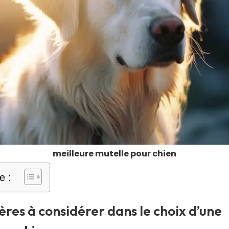
meilleure mutelle pour chien
e :
tères à considérer dans le choix d’une