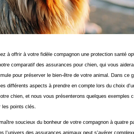
z à offrir à votre fidèle compagnon une protection santé op
tre comparatif des assurances pour chien, qui vous aidera 
rmule pour préserver le bien-être de votre animal. Dans ce 
es différents aspects à prendre en compte lors du choix d’u
votre chien, et nous vous présenterons quelques exemples 
r les points clés.
 maître soucieux du bonheur de votre compagnon à quatre pa
ns l’univers des assurances animaux peut s’avérer complex